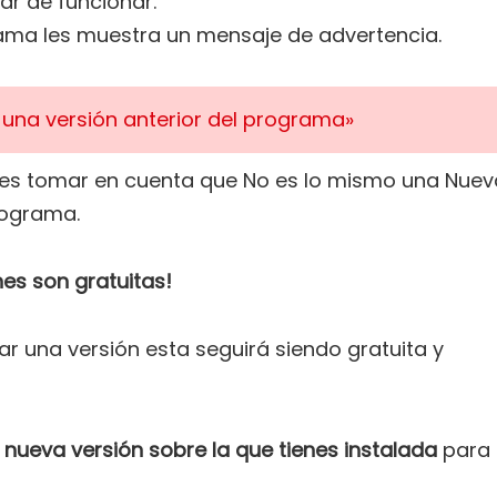
r de funcionar.
rama les muestra un mensaje de advertencia.
r una versión anterior del programa»
debes tomar en cuenta que No es lo mismo una Nuev
rograma.
es son gratuitas!
r una versión esta seguirá siendo gratuita y
nueva versión sobre la que tienes instalada
para