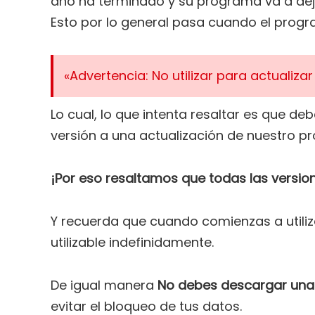
año ha terminado y su programa va a deja
Esto por lo general pasa cuando el prog
«Advertencia: No utilizar para actualiza
Lo cual, lo que intenta resaltar es que 
versión a una actualización de nuestro p
¡Por eso resaltamos que todas las version
Y recuerda que cuando comienzas a utiliza
utilizable indefinidamente.
De igual manera
No debes descargar una 
evitar el bloqueo de tus datos.