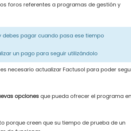
s foros referentes a programas de gestión y
y debes pagar cuando pasa ese tiempo
alizar un pago para seguir utilizándolo
s necesario actualizar Factusol para poder segu
nuevas opciones
que pueda ofrecer el programa e
o porque creen que su tiempo de prueba de un