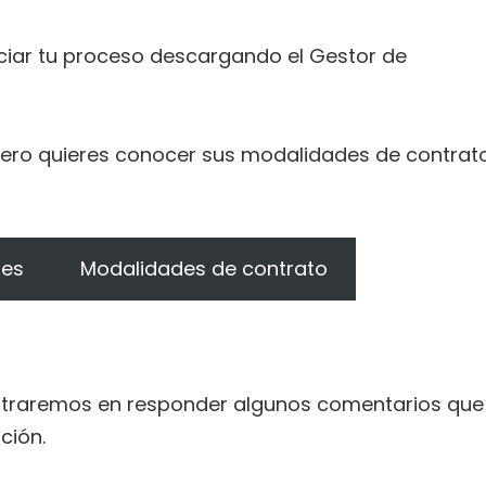
niciar tu proceso descargando el Gestor de
pero quieres conocer sus modalidades de contrat
nes
Modalidades de contrato
ntraremos en responder algunos comentarios que
ción.