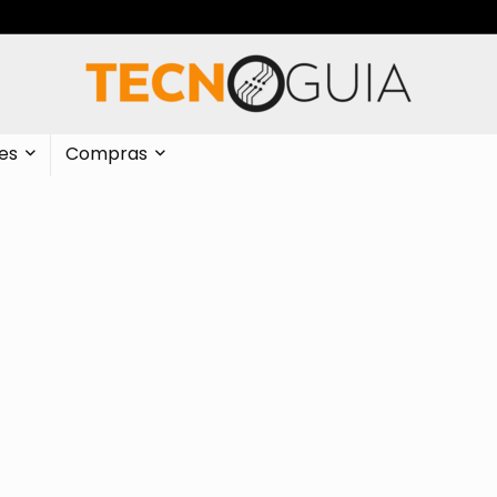
es
Compras