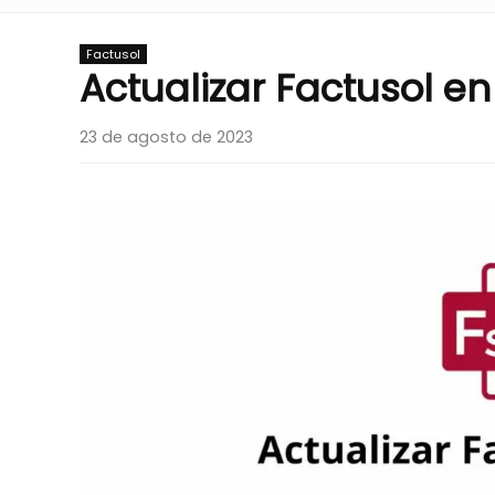
Factusol
Actualizar Factusol e
23 de agosto de 2023