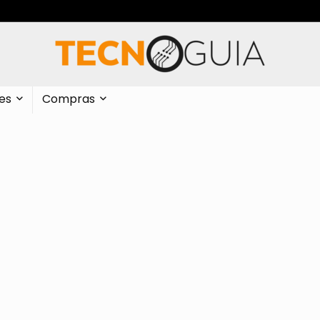
es
Compras