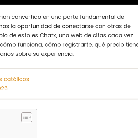
e han convertido en una parte fundamental de
onas la oportunidad de conectarse con otras de
o de esto es Chatx, una web de citas cada vez
cómo funciona, cómo registrarte, qué precio tien
arios sobre su experiencia.
s católicos
026