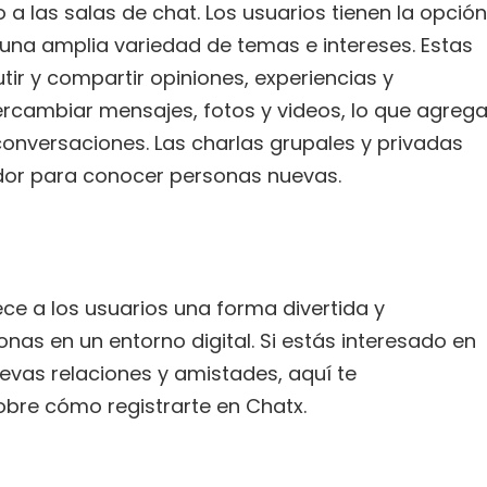
 a las salas de chat. Los usuarios tienen la opción
una amplia variedad de temas e intereses. Estas
ir y compartir opiniones, experiencias y
rcambiar mensajes, fotos y videos, lo que agreg
onversaciones. Las charlas grupales y privadas
dor para conocer personas nuevas.
ece a los usuarios una forma divertida y
as en un entorno digital. Si estás interesado en
evas relaciones y amistades, aquí te
bre cómo registrarte en Chatx.