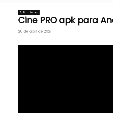
Aplicaciones
Cine PRO apk para And
26 de abril de 2021