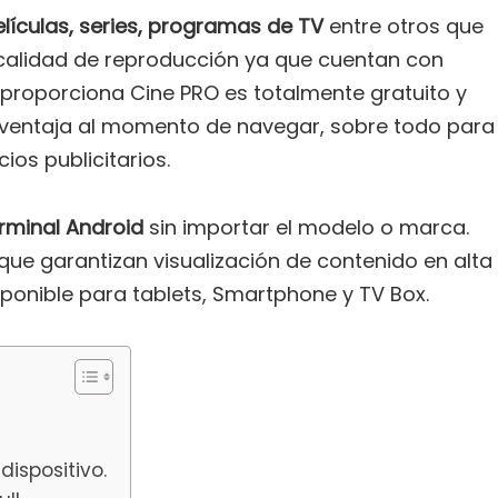
películas, series, programas de TV
entre otros que
 calidad de reproducción ya que cuentan con
e proporciona Cine PRO es totalmente gratuito y
a ventaja al momento de navegar, sobre todo para
ios publicitarios.
erminal Android
sin importar el modelo o marca.
que garantizan visualización de contenido en alta
isponible para tablets, Smartphone y TV Box.
dispositivo.