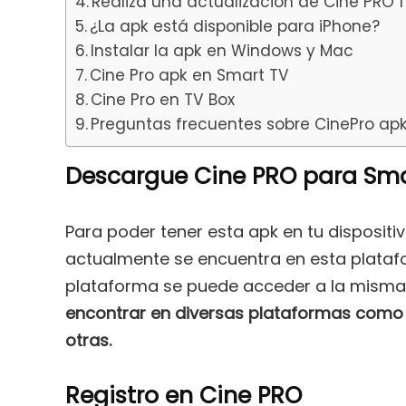
Realiza una actualización de Cine PRO f
¿La apk está disponible para iPhone?
Instalar la apk en Windows y Mac
Cine Pro apk en Smart TV
Cine Pro en TV Box
Preguntas frecuentes sobre CinePro ap
Descargue Cine PRO para Sma
Para poder tener esta apk en tu dispositiv
actualmente se encuentra en esta platafo
plataforma se puede acceder a la misma d
encontrar en diversas plataformas como 
otras.
Registro en Cine PRO