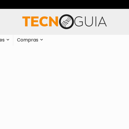
es
Compras