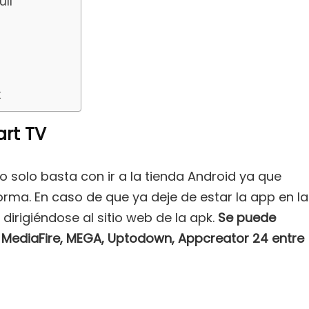
ull
k
rt TV
o solo basta con ir a la tienda Android ya que
rma. En caso de que ya deje de estar la app en la
irigiéndose al sitio web de la apk.
Se puede
MediaFire, MEGA, Uptodown, Appcreator 24 entre