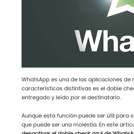
WhatsApp es una de las aplicaciones de 
características distintivas es el doble ch
entregado y leído por el destinatario.
Aunque esta función puede ser útil para 
que puede ser una molestia. En este art
desactivar el doble check azul de Whats