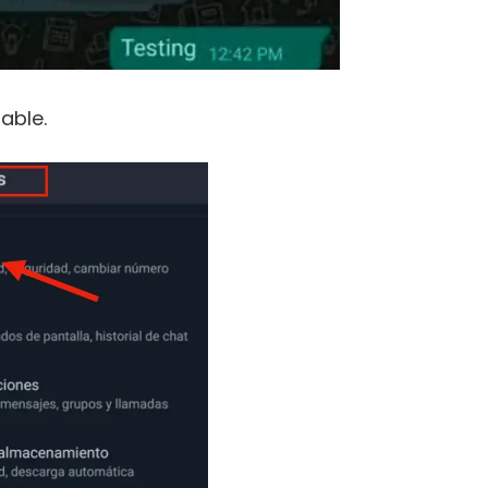
able.