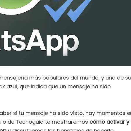
mensajería más populares del mundo, y una de s
eck azul, que indica que un mensaje ha sido
saber si tu mensaje ha sido visto, hay momentos e
ículo de Tecnoguia te mostraremos
cómo activar y
App
y discutiremos los beneficios de hacerlo.