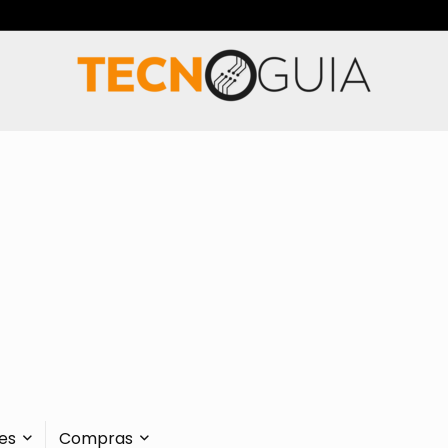
es
Compras