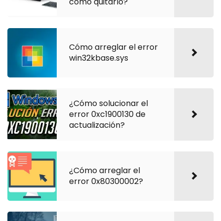
cómo quitarlo?
Cómo arreglar el error
win32kbase.sys
¿Cómo solucionar el
error 0xc1900130 de
actualización?
¿Cómo arreglar el
error 0x80300002?