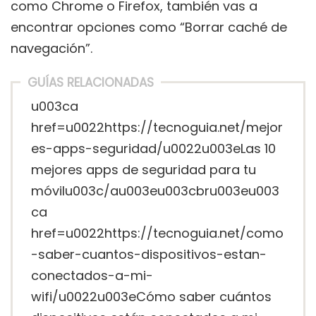
como Chrome o Firefox, también vas a
encontrar opciones como “Borrar caché de
navegación”.
GUÍAS RELACIONADAS
u003ca
href=u0022https://tecnoguia.net/mejor
es-apps-seguridad/u0022u003eLas 10
mejores apps de seguridad para tu
móvilu003c/au003eu003cbru003eu003
ca
href=u0022https://tecnoguia.net/como
-saber-cuantos-dispositivos-estan-
conectados-a-mi-
wifi/u0022u003eCómo saber cuántos