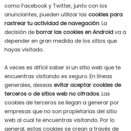
como Facebook y Twitter, junto con los
anunciantes, pueden utilizar las
cookies para
rastrear tu actividad de navegación
. La
decisión de
borrar las cookies
en Android
va a
depender en gran medida de los sitios que
hayas visitado.
A veces es difícil saber si un sitio web que te
encuentras visitando es seguro. En líneas
generales, deseas
evitar aceptar cookies de
terceros o de sitios web no cifrados
. Las
cookies de terceros se llegan a generar por
empresas que no son propietarias del sitio
web al cual te encuentras visitando. Por lo
general, estas cookies se crean a través de