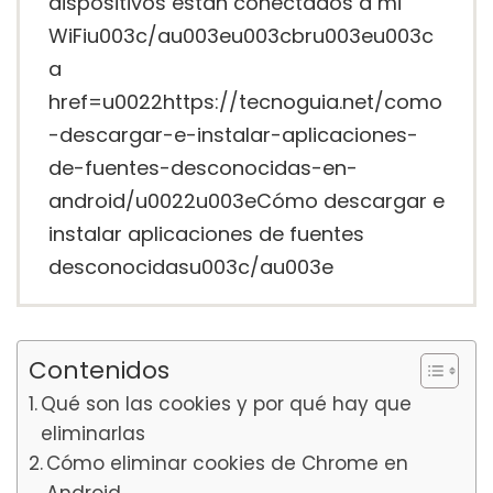
dispositivos están conectados a mi
WiFiu003c/au003eu003cbru003eu003c
a
href=u0022https://tecnoguia.net/como
-descargar-e-instalar-aplicaciones-
de-fuentes-desconocidas-en-
android/u0022u003eCómo descargar e
instalar aplicaciones de fuentes
desconocidasu003c/au003e
Contenidos
Qué son las cookies y por qué hay que
eliminarlas
Cómo eliminar cookies de Chrome en