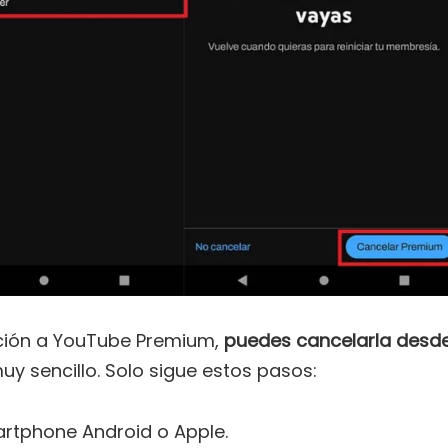
pción a YouTube Premium,
puedes cancelarla desd
uy sencillo. Solo sigue estos pasos:
artphone Android o Apple.