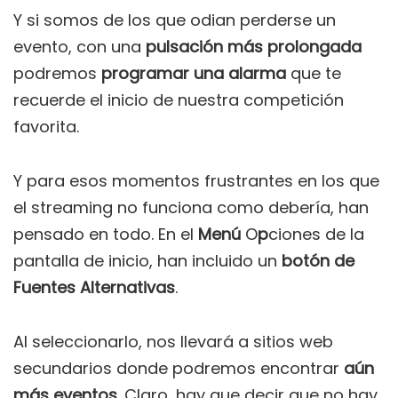
Y si somos de los que odian perderse un
evento, con una
pulsación más prolongada
podremos
programar una alarma
que te
recuerde el inicio de nuestra competición
favorita.
Y para esos momentos frustrantes en los que
el streaming no funciona como debería, han
pensado en todo. En el
Menú
O
p
ciones de la
pantalla de inicio, han incluido un
botón de
Fuentes Alternativas
.
Al seleccionarlo, nos llevará a sitios web
secundarios donde podremos encontrar
aún
más eventos
. Claro, hay que decir que no hay