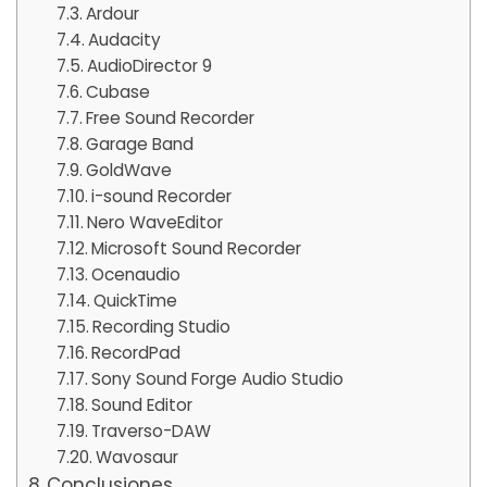
Ardour
Audacity
AudioDirector 9
Cubase
Free Sound Recorder
Garage Band
GoldWave
i-sound Recorder
Nero WaveEditor
Microsoft Sound Recorder
Ocenaudio
QuickTime
Recording Studio
RecordPad
Sony Sound Forge Audio Studio
Sound Editor
Traverso-DAW
Wavosaur
Conclusiones