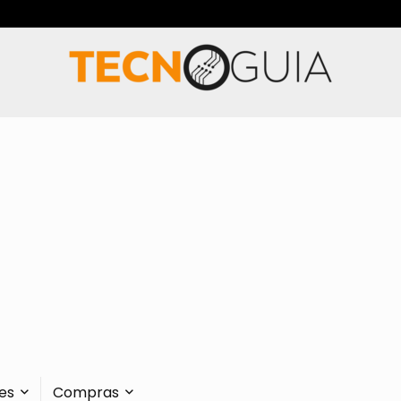
es
Compras