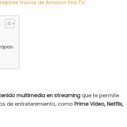
mejores trucos de Amazon Fire TV
.
 rápido
tenido multimedia en streaming
que te permite
ios de entretenimiento, como
Prime Video, Netflix,