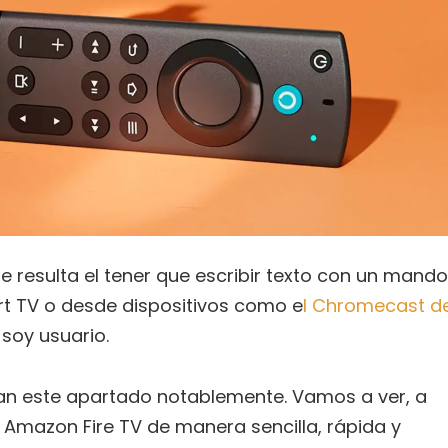
 resulta el tener que escribir texto con un mando
art TV o desde dispositivos como e
l Chromecast d
 soy usuario.
an este apartado notablemente. Vamos a ver, a
 Amazon Fire TV de manera sencilla, rápida y