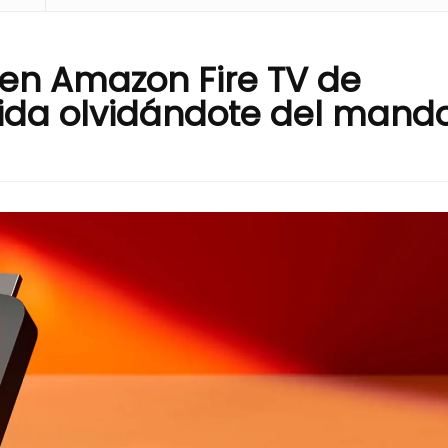
 en Amazon Fire TV de
pida olvidándote del mand