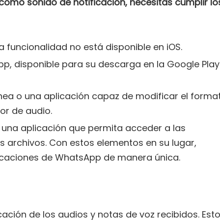
omo sonido de notificación, necesitas cumplir lo
a funcionalidad no está disponible en iOS.
pp, disponible para su descarga en la Google Play
ínea o una aplicación capaz de modificar el forma
or de audio.
 una aplicación que permita acceder a las
is archivos. Con estos elementos en su lugar,
ificaciones de WhatsApp de manera única.
cación de los audios y notas de voz recibidos. Est