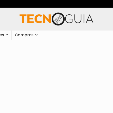
es
Compras