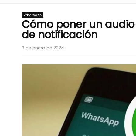
Whatsapp
Cómo poner un audio
de notificación
2 de enero de 2024