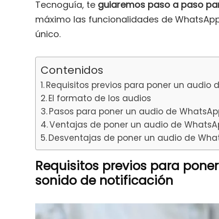
Tecnoguía, te
guiaremos paso a paso para
máximo las funcionalidades de WhatsApp y
único.
Contenidos
Requisitos previos para poner un audio
El formato de los audios
Pasos para poner un audio de WhatsAp
Ventajas de poner un audio de WhatsA
Desventajas de poner un audio de Wha
Requisitos previos para pon
sonido de notificación