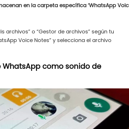
almacenan en la carpeta específica ‘WhatsApp Voi
is archivos” o “Gestor de archivos” según tu
atsApp Voice Notes” y selecciona el archivo
de WhatsApp como sonido de