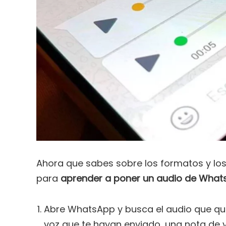
Ahora que sabes sobre los formatos y los
para
aprender a poner un audio de Whats
Abre WhatsApp y busca el audio que qu
voz que te hayan enviado, una nota de 