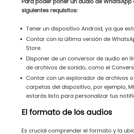
Para poder poner un audio de WhatsApp c
siguientes requisitos:
Tener un dispositivo Android, ya que est
Contar con la última versión de WhatsA
Store.
Disponer de un conversor de audio en l
de archivos de sonido, como el Convers
Contar con un explorador de archivos o
carpetas del dispositivo, por ejemplo, M
estarás listo para personalizar tus not
El formato de los audios
Es crucial comprender el formato y la ubi