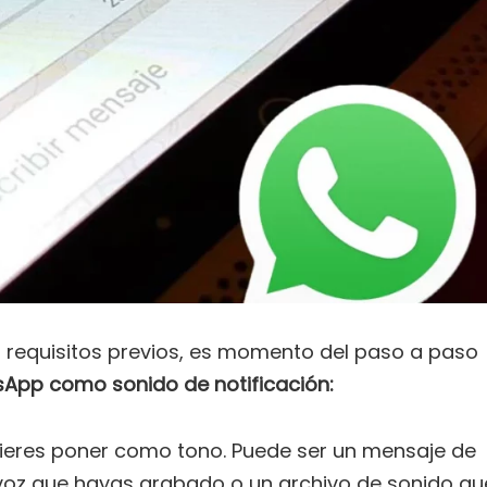
 requisitos previos, es momento del paso a paso
App como sonido de notificación:
ieres poner como tono. Puede ser un mensaje de
voz que hayas grabado o un archivo de sonido qu