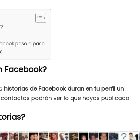
k?
cebook paso a paso
k
en Facebook?
as
historias de Facebook duran en tu perfil un
us contactos podrán ver lo que hayas publicado.
torias?