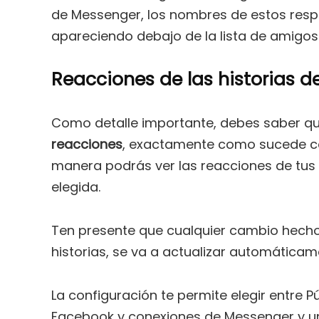
de Messenger, los nombres de estos respe
apareciendo debajo de la lista de amigo
Reacciones de las historias 
Como detalle importante, debes saber q
reacciones
, exactamente como sucede con
manera podrás ver las reacciones de tus
elegida.
Ten presente que cualquier cambio hecho 
historias, se va a actualizar automática
La configuración te permite elegir entre 
Facebook y conexiones de Messenger y un