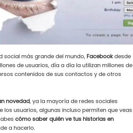
d social más grande del mundo,
Facebook
desde
ones de usuarios, día a día la utilizan millones de
ersos contenidos de sus contactos y de otros
ran novedad
, ya la mayoría de redes sociales
de los usuarios, algunas incluso permiten que veas
 sabes
cómo saber
quién ve tus historias en
nde a hacerlo.