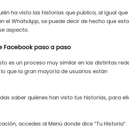
n ha visto las historias que publica, al igual que
en el WhatsApp, se puede decir de hecho que est
se aspecto.
de Facebook paso a paso
isto es un proceso muy similar en las distintas red
 lo que la gran mayoría de usuarios están
das saber quiénes han visto tus historias, para ell
blicación, accedes al Menú donde dice “Tu Historia”.