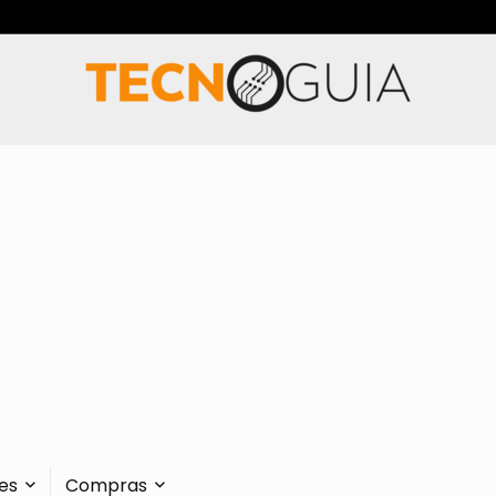
es
Compras