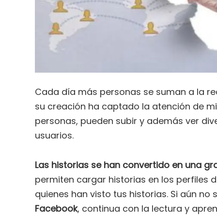
Cada día más personas se suman a la re
su creación ha captado la atención de mill
personas, pueden subir y además ver div
usuarios.
Las historias se han convertido en una g
permiten cargar historias en los perfiles 
quienes han visto tus historias. Si aún no
Facebook
, continua con la lectura y apre