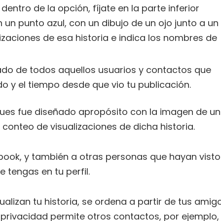
ntro de la opción, fíjate en la parte inferior
 un punto azul, con un dibujo de un ojo junto a un
izaciones de esa historia e indica los nombres de
stado de todos aquellos usuarios y contactos que
do y el tiempo desde que vio tu publicación.
pues fue diseñado apropósito con la imagen de un
conteo de visualizaciones de dicha historia.
book, y también a otras personas que hayan visto
e tengas en tu perfil.
alizan tu historia, se ordena a partir de tus amig
 privacidad permite otros contactos, por ejemplo,