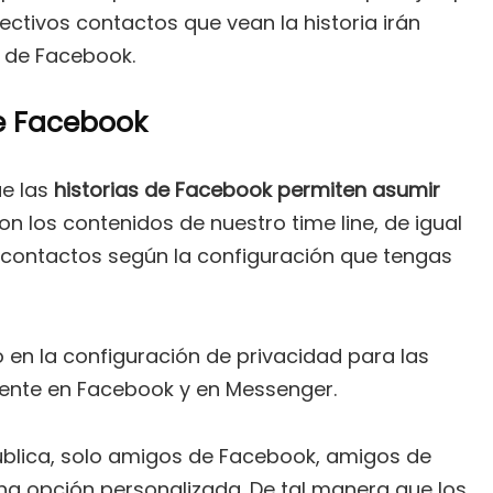
ctivos contactos que vean la historia irán
s de Facebook.
de Facebook
ue las
historias de Facebook permiten asumir
 los contenidos de nuestro time line, de igual
 contactos según la configuración que tengas
en la configuración de privacidad para las
mente en Facebook y en Messenger.
Pública, solo amigos de Facebook, amigos de
a opción personalizada. De tal manera que los