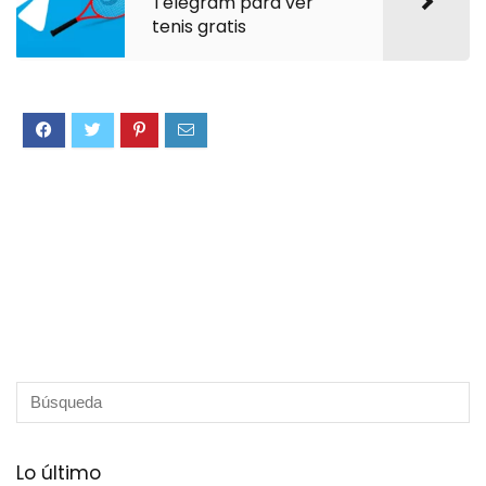
Telegram para ver
tenis gratis
Lo último