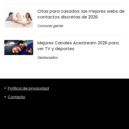
Citas para casados: las mejores webs de
contactos discretas de 2026
Conocer gente
Mejores Canales Acestream 2026 para
ver TV y deportes
Destacados
Política de privacidad
Contacto