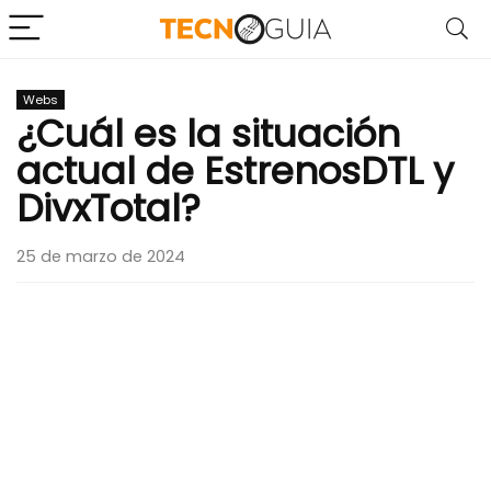
Webs
¿Cuál es la situación
actual de EstrenosDTL y
DivxTotal?
25 de marzo de 2024