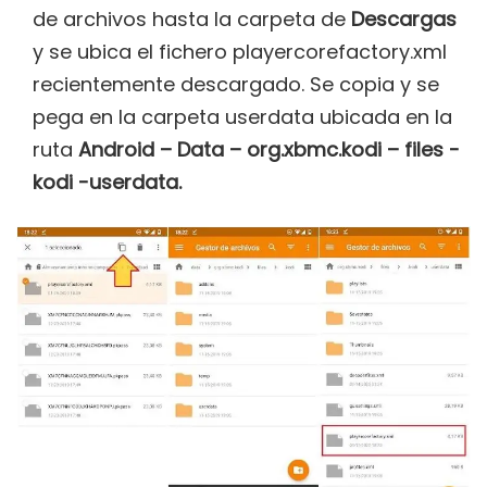
de archivos hasta la carpeta de
Descargas
y se ubica el fichero playercorefactory.xml
recientemente descargado. Se copia y se
pega en la carpeta userdata ubicada en la
ruta
Android – Data – org.xbmc.kodi – files -
kodi -userdata.