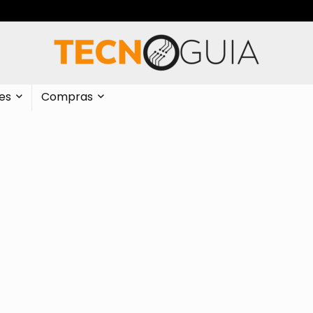
es
Compras