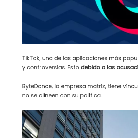
TikTok, una de las aplicaciones más popu
y controversias. Esto
debido a las acusaci
ByteDance, la empresa matriz, tiene víncu
no se alineen con su política.