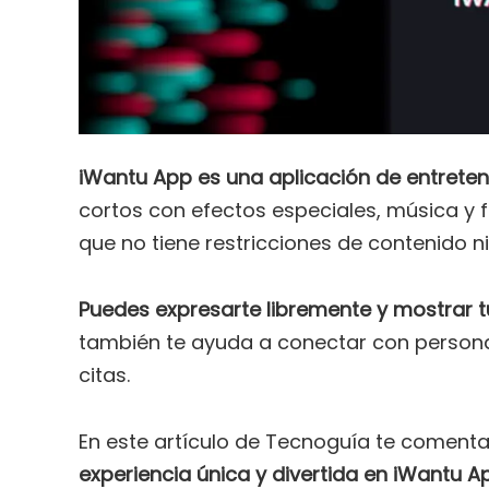
iWantu App es una aplicación de entrete
cortos con efectos especiales, música y fil
que no tiene restricciones de contenido n
Puedes expresarte libremente y mostrar tu
también te ayuda a conectar con persona
citas.
En este artículo de Tecnoguía te come
experiencia única y divertida en iWantu A