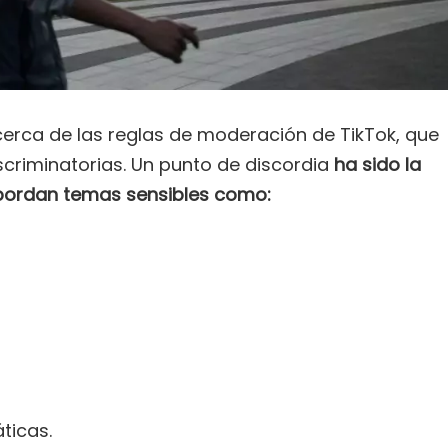
erca de las reglas de moderación de TikTok, que
scriminatorias. Un punto de discordia
ha sido la
abordan temas sensibles como:
ticas.