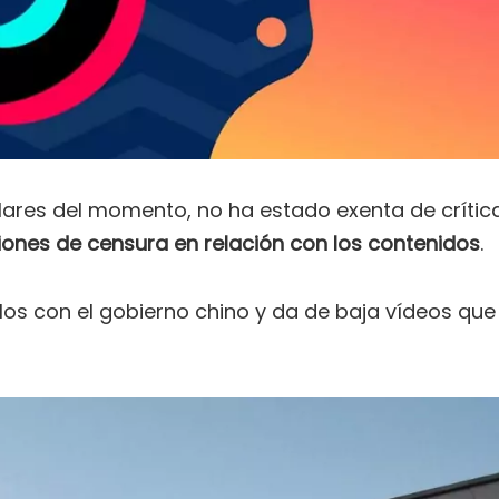
lares del momento, no ha estado exenta de crític
ones de censura en relación con los contenidos
.
los con el gobierno chino y da de baja vídeos que