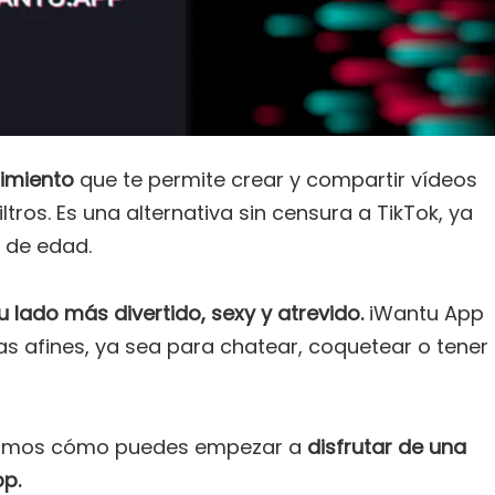
nimiento
que te permite crear y compartir vídeos
tros. Es una alternativa sin censura a TikTok, ya
i de edad.
 lado más divertido, sexy y atrevido.
iWantu App
s afines, ya sea para chatear, coquetear o tener
ntamos cómo puedes empezar a
disfrutar de una
pp.