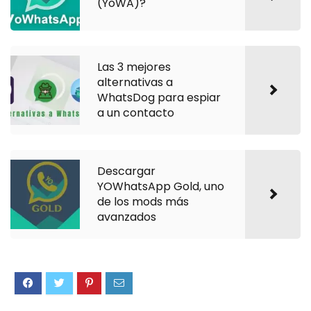
(YoWA)?
Las 3 mejores
alternativas a
WhatsDog para espiar
a un contacto
Descargar
YOWhatsApp Gold, uno
de los mods más
avanzados