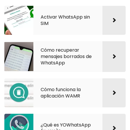
Activar WhatsApp sin
SIM
Cómo recuperar
mensajes borrados de
WhatsApp
Cómo funciona la
aplicación WAMR
¿Qué es YOWhatsApp