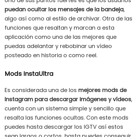
Uno de sus puntos fuertes es que los usuarios
puedan ocultar los mensajes de la bandeja
,
algo así como al estilo de archivar. Otra de las
funciones que resaltan y marcan a esta
aplicación como una de las mejores que
puedas adelantar y rebobinar un vídeo
posteado en historia o como reel.
Mods InstaUltra
Es considerada una de los
mejores mods de
Instagram para descargar imágenes y
vídeos
,
cuenta con un sistema simple y sencillo que
resalta las funciones ocultas. Con este mods
puedes hasta descargar los IGTV así estos
sean largos o cortos, hasta puedes conseguir