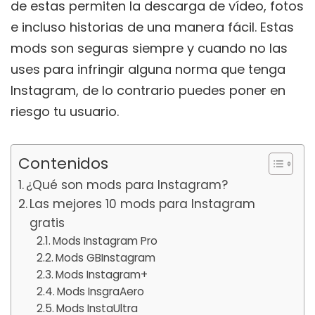
de estas permiten la descarga de vídeo, fotos
e incluso historias de una manera fácil. Estas
mods son seguras siempre y cuando no las
uses para infringir alguna norma que tenga
Instagram, de lo contrario puedes poner en
riesgo tu usuario.
Contenidos
¿Qué son mods para Instagram?
Las mejores 10 mods para Instagram
gratis
Mods Instagram Pro
Mods GBInstagram
Mods Instagram+
Mods InsgraAero
Mods InstaUltra