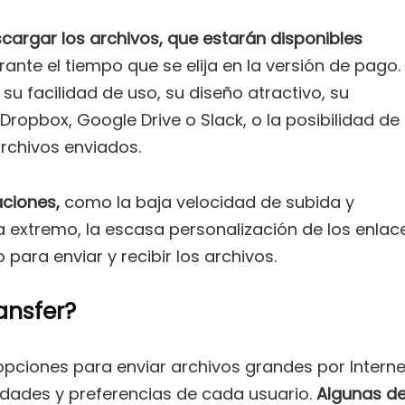
scargar los archivos, que estarán disponibles
urante el tiempo que se elija en la versión de pago.
u facilidad de uso, su diseño atractivo, su
ropbox, Google Drive o Slack, o la posibilidad de
archivos enviados.
aciones,
como la baja velocidad de subida y
a extremo, la escasa personalización de los enlac
para enviar y recibir los archivos.
ansfer?
ciones para enviar archivos grandes por Interne
dades y preferencias de cada usuario.
Algunas d