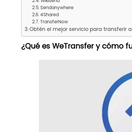
Wikisend
Sendanywhere
4Shared
TransferNow
Obtén el mejor servicio para transferir 
¿Qué es WeTransfer y cómo f