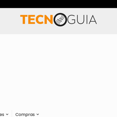
es
Compras