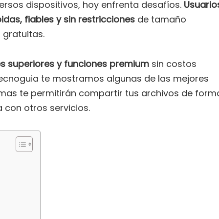
versos dispositivos, hoy enfrenta desafíos.
Usuario
as, fiables y sin restricciones
de tamaño
gratuitas.
s superiores y funciones premium
sin costos
e Tecnoguia te mostramos algunas de las mejores
rmas te permitirán compartir tus archivos de form
 con otros servicios.