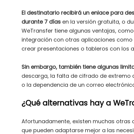
El destinatario recibirá un enlace para de
durante 7 días
en la versión gratuita, o d
WeTransfer tiene algunas ventajas, como s
integración con otras aplicaciones como D
crear presentaciones o tableros con los 
Sin embargo, también tiene algunas limit
descarga, la falta de cifrado de extremo 
o la dependencia de un correo electrónico 
¿Qué alternativas hay a WeTr
Afortunadamente, existen muchas otras op
que pueden adaptarse mejor a las necesi