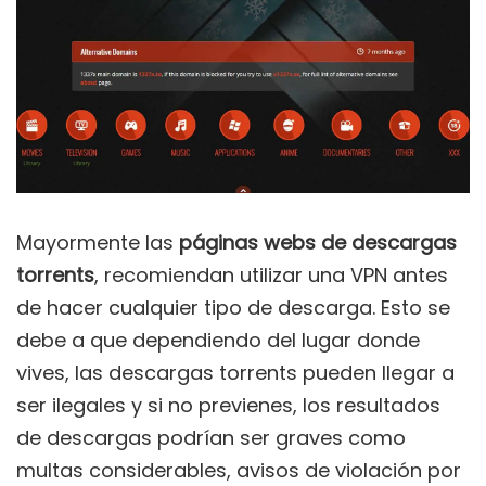
Mayormente las
páginas webs de descargas
torrents
, recomiendan utilizar una VPN antes
de hacer cualquier tipo de descarga. Esto se
debe a que dependiendo del lugar donde
vives, las descargas torrents pueden llegar a
ser ilegales y si no previenes, los resultados
de descargas podrían ser graves como
multas considerables, avisos de violación por