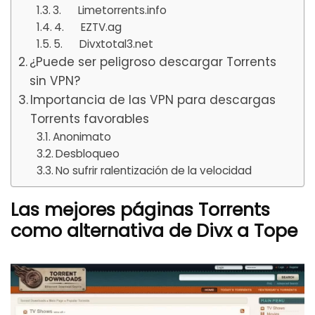
3. Limetorrents.info
4. EZTV.ag
5. Divxtotal3.net
¿Puede ser peligroso descargar Torrents
sin VPN?
Importancia de las VPN para descargas
Torrents favorables
Anonimato
Desbloqueo
No sufrir ralentización de la velocidad
Las mejores páginas Torrents
como alternativa de Divx a Tope