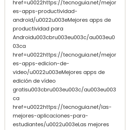
href=u0022https://tecnoguia.net/mejor
es-apps-productividad-
android/u0022u003eMejores apps de
productividad para
Androidu003cbru003eu003c/au003eu0
03ca
href=u0022https://tecnoguia.net/mejor
es-apps-edicion-de-
video/u0022u003eMejores apps de
edición de vídeo
gratisu003cbru003eu003c/au003eu003
ca
href=u0022https://tecnoguia.net/las-
mejores-aplicaciones-para-
estudiantes/u0022u003eLas mejores