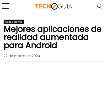
Aplicaciones
Mejores aplicaciones de
realidad aumentada
para Android
27 de marzo de 2024