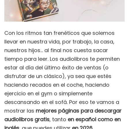
Con los ritmos tan frenéticos que solemos
llevar en nuestra vida, por trabajo, la casa,
nuestros hijos… al final nos cuesta sacar
tiempo para leer. Los audiolibros te permiten
estar al día del último éxito de ventas (o
disfrutar de un clásico), ya sea que estés
haciendo recados en el coche, haciendo
ejercicio en el gym o simplemente
descansando en el sofá. Por eso te vamos a
mostrar las
mejores páginas para descargar
audiolibros
gratis
, tanto
en español como en
inglés,
que puedes utilizar
en 2026.