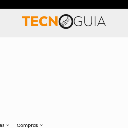
es
Compras