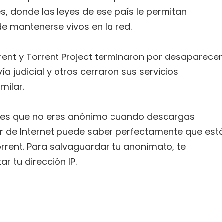
s, donde las leyes de ese país le permitan
e mantenerse vivos en la red.
ent y Torrent Project terminaron por desaparecer
ía judicial y otros cerraron sus servicios
milar.
 es que no eres anónimo cuando descargas
dor de Internet puede saber perfectamente que est
rent. Para salvaguardar tu anonimato, te
r tu dirección IP.