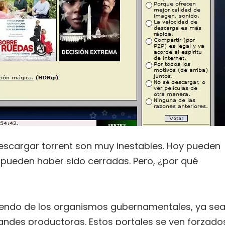
scargar torrent son muy inestables. Hoy pueden
pueden haber sido cerradas. Pero, ¿por qué
yendo de los organismos gubernamentales, ya se
andes productoras. Estos portales se ven forzado