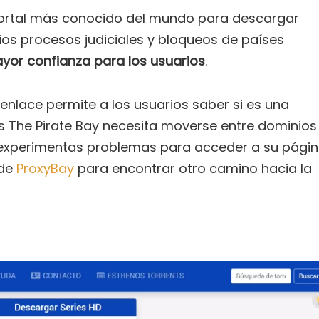
portal más conocido del mundo para descargar
rios procesos judiciales y bloqueos de países
yor confianza para los usuarios
.
enlace permite a los usuarios saber si es una
s The Pirate Bay necesita moverse entre dominios
si experimentas problemas para acceder a su pági
 de
ProxyBay
para encontrar otro camino hacia la