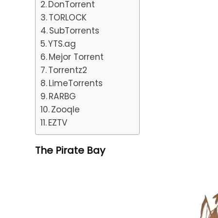
DonTorrent
TORLOCK
SubTorrents
YTS.ag
Mejor Torrent
Torrentz2
LimeTorrents
RARBG
Zooqle
EZTV
The Pirate Bay