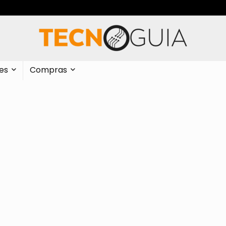
es
Compras