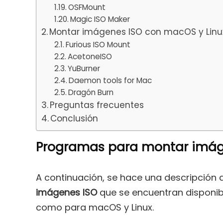
OSFMount
Magic ISO Maker
Montar imágenes ISO con macOS y Linu
Furious ISO Mount
AcetoneISO
YuBurner
Daemon tools for Mac
Dragón Burn
Preguntas frecuentes
Conclusión
Programas para montar imág
A continuación, se hace una descripción d
imágenes ISO
que se encuentran disponib
como para macOS y Linux.