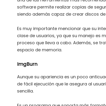
software permite realizar copias de seg
siendo además capaz de crear discos de 
Es muy importante mencionar que su inter
clase de usuarios, ya que su manejo es mu
proceso que lleva a cabo. Además, se tr
espacio de memoria.
ImgBurn
Aunque su apariencia es un poco anticu
de fácil ejecución que le asegura al usua
sencilla.
Es un programa que soporta más formatos