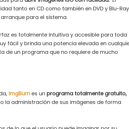
uridad tanto en CD como también en DVD y Blu-Ray
arranque para el sistema.
faz es totalmente intuitiva y accesible para toda
y fácil y brinda una potencia elevada en cualqui
ata de un programa que no requiere de mucho
ada,
ImgBurn
es un
programa totalmente gratuito,
rio la administración de sus imágenes de forma
 de lo que el usuario puede imaginar por su