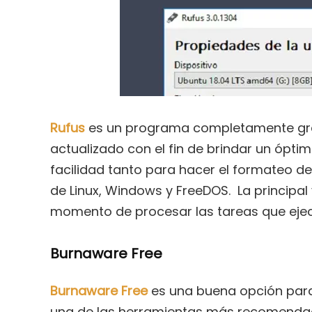
Rufus
es un programa completamente grat
actualizado con el fin de brindar un óptim
facilidad tanto para hacer el formateo d
de Linux, Windows y FreeDOS. La principal 
momento de procesar las tareas que ejec
Burnaware Free
Burnaware Free
es una buena opción par
una de las herramientas más recomend