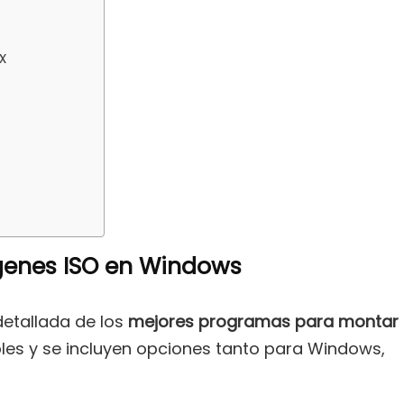
x
enes ISO en Windows
etallada de los
mejores programas para montar
les y se incluyen opciones tanto para Windows,