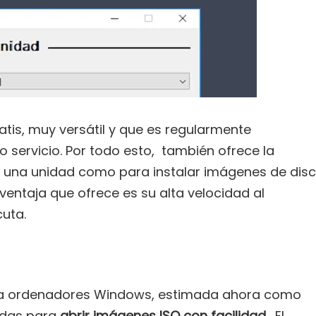
is, muy versátil y que es regularmente
o servicio. Por todo esto, también ofrece la
e una unidad como para instalar imágenes de dis
ventaja que ofrece es su alta velocidad al
uta.
a ordenadores Windows, estimada ahora como
adas para
abrir imágenes ISO con facilidad.
El