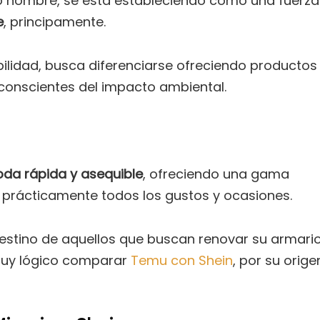
ro nombre, se está estableciendo como una fuerza
e
, principamente.
bilidad, busca diferenciarse ofreciendo productos
conscientes del impacto ambiental.
da rápida y asequible
, ofreciendo una gama
 prácticamente todos los gustos y ocasiones.
 destino de aquellos que buscan renovar su armari
 muy lógico comparar
Temu con Shein
, por su orige