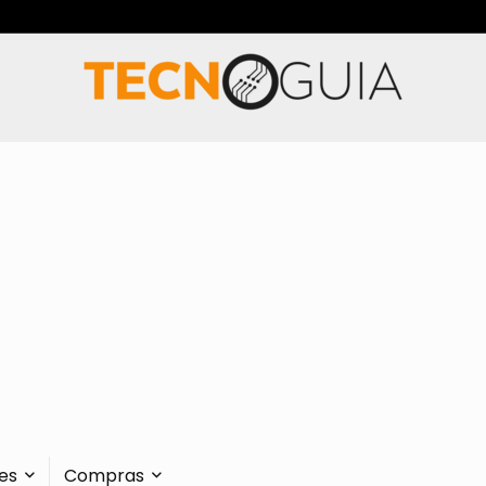
es
Compras