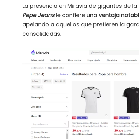
La presencia en Miravia de gigantes de la
Pepe Jeans
le confiere una
ventaja notab
apelando a aquellos que prefieren la gara
consolidadas.