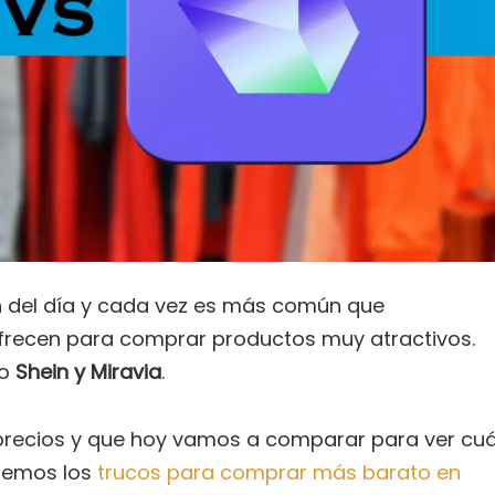
en del día y cada vez es más común que
recen para comprar productos muy atractivos.
o
Shein y Miravia
.
precios y que hoy vamos a comparar para ver cuá
demos los
trucos para comprar más barato en