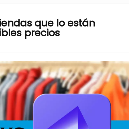
tiendas que lo están
íbles precios