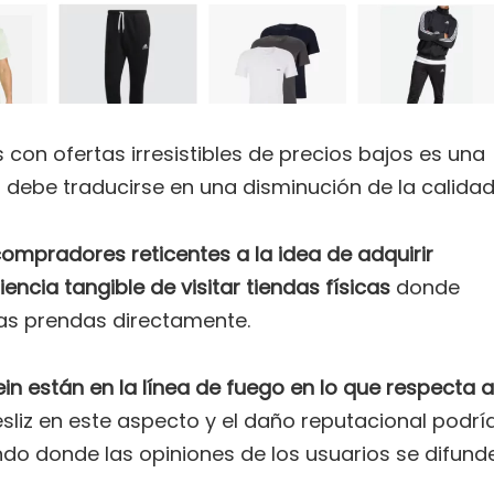
con ofertas irresistibles de precios bajos es una
 debe traducirse en una disminución de la calidad
ompradores reticentes a la idea de adquirir
iencia tangible de visitar tiendas físicas
donde
 las prendas directamente.
n están en la línea de fuego en lo que respecta a
esliz en este aspecto y el daño reputacional podrí
do donde las opiniones de los usuarios se difund