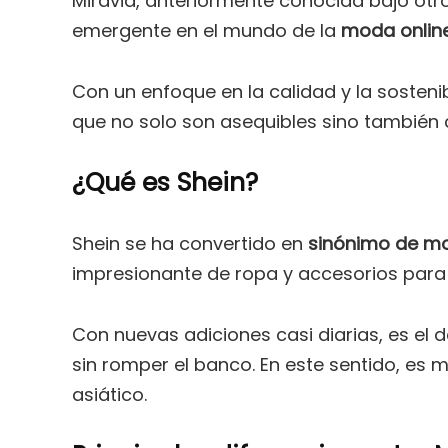
Miravia, anteriormente conocida bajo ot
emergente en el mundo de la
moda onlin
Con un enfoque en la calidad y la sosteni
que no solo son asequibles sino también 
¿Qué es Shein?
Shein se ha convertido en
sinónimo de mo
impresionante de ropa y accesorios para
Con nuevas adiciones casi diarias, es el
sin romper el banco. En este sentido, es
asiático.