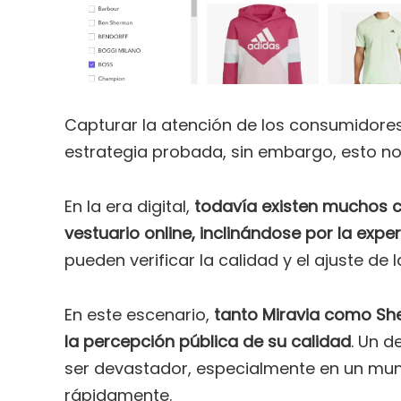
Capturar la atención de los consumidores 
estrategia probada, sin embargo, esto no
En la era digital,
todavía existen muchos c
vestuario online, inclinándose por la exper
pueden verificar la calidad y el ajuste de
En este escenario,
tanto Miravia como Shei
la percepción pública de su calidad
. Un d
ser devastador, especialmente en un mun
rápidamente.