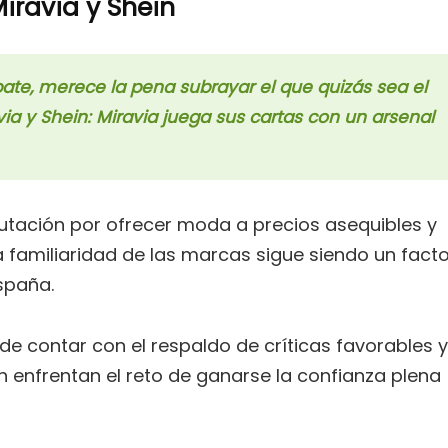
Miravia y Shein
ate, merece la pena subrayar el que quizás sea el
via y Shein: Miravia juega sus cartas con un arsenal
utación por ofrecer moda a precios asequibles y
 familiaridad de las marcas sigue siendo un facto
spaña.
 de contar con el respaldo de críticas favorables y
n enfrentan el reto de ganarse la confianza plena