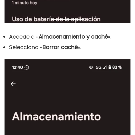
Accede a «
Almacenamiento
y caché
«.
Selecciona «
Borrar caché
«.