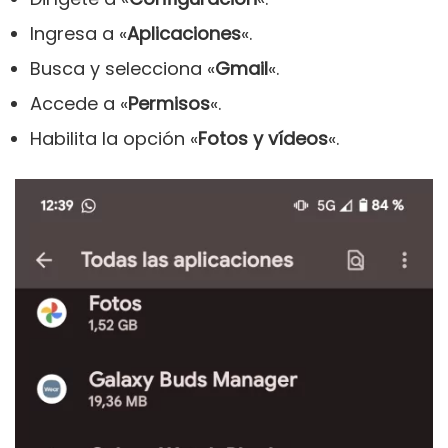
Ingresa a «
Aplicaciones
«.
Busca y selecciona «
Gmail
«.
Accede a «
Permisos
«.
Habilita la opción «
Fotos y vídeos
«.