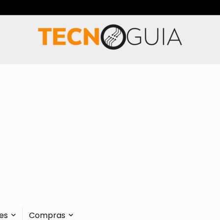
es
Compras