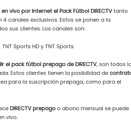
 en vivo por Internet el Pack Fútbol DIRECTV
tanto
4 canales exclusivos. Estos se ponen a la
os sus clientes. Los canales son:
 TNT Sports HD y TNT Sports.
ir el pack fútbol prepago de DIRECTV
, son todos l
da. Estos clientes tienen la posibilidad de
contrat
sea para la suscripción prepaga, como para el
rece
DIRECTV prepago
o abono mensual se puede
n vivo.