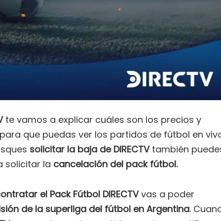
V
te vamos a explicar cuáles son los precios y
para que puedas ver los partidos de fútbol en vivo
busques
solicitar la baja de DIRECTV
también puede
 solicitar la
cancelación del pack fútbol.
ontratar el Pack Fútbol DIRECTV
vas a poder
isión de la superliga del fútbol en Argentina
. Cuan