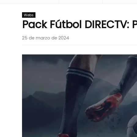
Webs
Pack Fútbol DIRECTV: 
25 de marzo de 2024