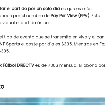
ar el partido por un solo día
es que es más
 conoce por el nombre de
Pay Per View (PPV).
Esto
vidual el partido único.
l tipo de evento que se transmite en vivo y el can
NT Sports
el coste por día es $335. Mientras en
Fo
$335.
ck Fútbol DIRECTV
es de 730$ mensual. El abono po
to