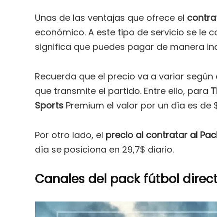
Unas de las ventajas que ofrece el
contrat
económico. A este tipo de servicio se le
significa que puedes pagar de manera indi
Recuerda que el precio va a variar según e
que transmite el partido. Entre ello, para
T
Sports
Premium el valor por un día es de 
Por otro lado, el
precio al contratar al Pa
día se posiciona en 29,7$ diario.
Canales del pack fútbol direc