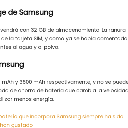
Edge de Samsung
e vendrá con 32 GB de almacenamiento. La ranura
 de la tarjeta SIM, y como ya se había comentado
tes al agua y al polvo.
Samsung
000 mAh y 3600 mAh respectivamente, y no se pued
modo de ahorro de batería que cambia la velocida
ilizar menos energía.
 batería que incorpora Samsung siempre ha sido
 han gustado