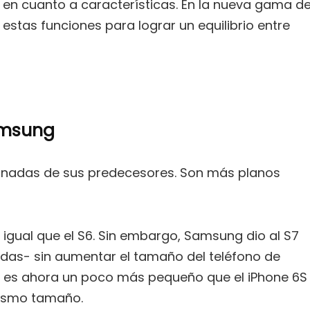
s en cuanto a características. En la nueva gama d
stas funciones para lograr un equilibrio entre
amsung
efinadas de sus predecesores. Son más planos
al igual que el S6. Sin embargo, Samsung dio al S7
das- sin aumentar el tamaño del teléfono de
ge es ahora un poco más pequeño que el iPhone 6S
 mismo tamaño.