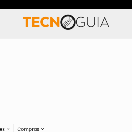
es
Compras