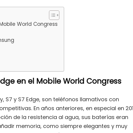
 Mobile World Congress
amsung
Edge en el Mobile World Congress
, S7 y S7 Edge, son teléfonos llamativos con
mpetitivas. En años anteriores, en especial en 20
ción de la resistencia al agua, sus baterías eran
e añadir memoria, como siempre elegantes y muy