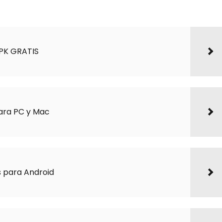
APK GRATIS
ara PC y Mac
s para Android