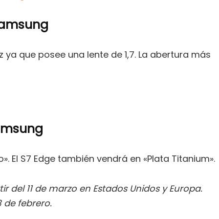
 Samsung
ya que posee una lente de 1,7. La abertura más
Samsung
o». El S7 Edge también vendrá en «Plata Titanium».
ir del 11 de marzo en Estados Unidos y Europa.
 de febrero.