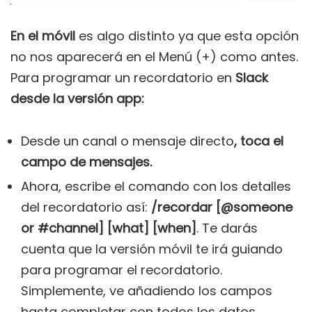
En el móvil
es algo distinto ya que esta opción
no nos aparecerá en el Menú (+) como antes.
Para programar un recordatorio en
Slack
desde la versión app:
Desde un canal o mensaje directo
, toca el
campo de mensajes.
Ahora, escribe el comando con los detalles
del recordatorio así:
/recordar [@someone
or #channel] [what] [when]
. Te darás
cuenta que la versión móvil te irá guiando
para programar el recordatorio.
Simplemente, ve añadiendo los campos
hasta completar con todos los datos.