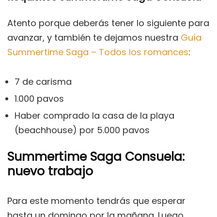
Atento porque deberás tener lo siguiente para
avanzar, y también te dejamos nuestra
Guía
Summertime Saga – Todos los romances
:
7 de carisma
1.000 pavos
Haber comprado la casa de la playa
(beachhouse) por 5.000 pavos
Summertime Saga Consuela:
nuevo trabajo
Para este momento tendrás que esperar
hasta un domingo por la mañana. Luego