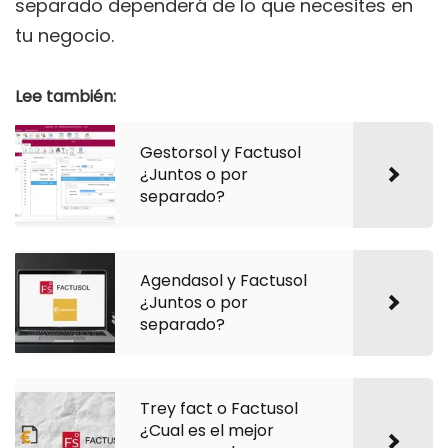
separado dependerá de lo que necesites en
tu negocio.
Lee también:
Gestorsol y Factusol
¿Juntos o por
separado?
Agendasol y Factusol
¿Juntos o por
separado?
Trey fact o Factusol
¿Cual es el mejor