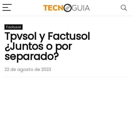
Factusol
Tpvsol y Factusol
¿Juntos o por
separado?
22 de agosto de 2023