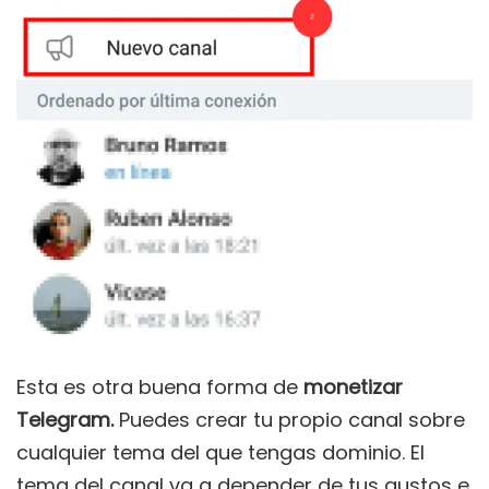
Esta es otra buena forma de
monetizar
Telegram.
Puedes crear tu propio canal sobre
cualquier tema del que tengas dominio. El
tema del canal va a depender de tus gustos e