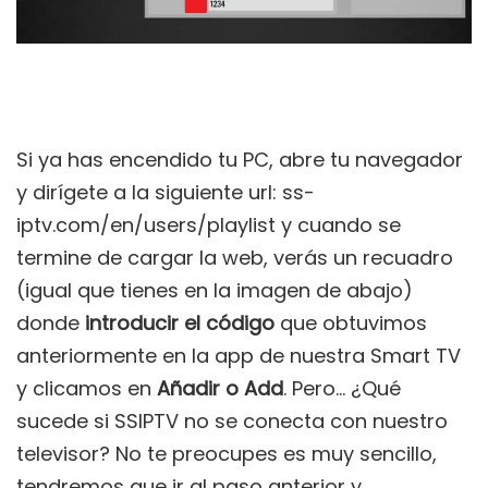
Si ya has encendido tu PC, abre tu navegador
y dirígete a la siguiente url: ss-
iptv.com/en/users/playlist y cuando se
termine de cargar la web, verás un recuadro
(igual que tienes en la imagen de abajo)
donde
introducir el código
que obtuvimos
anteriormente en la app de nuestra Smart TV
y clicamos en
Añadir
o Add
. Pero… ¿Qué
sucede si SSIPTV no se conecta con nuestro
televisor? No te preocupes es muy sencillo,
tendremos que ir al paso anterior y