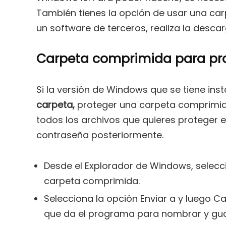
También tienes la opción de usar una car
un software de terceros, realiza la descar
Carpeta comprimida para pr
Si la versión de Windows que se tiene in
carpeta,
proteger una carpeta comprimida
todos los archivos que quieres proteger e
contraseña posteriormente.
Desde el Explorador de Windows, selecc
carpeta comprimida.
Selecciona la opción Enviar a y luego C
que da el programa para nombrar y guar