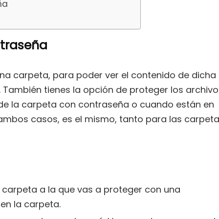
ña
ntraseña
na carpeta, para poder ver el contenido de dicha
. También tienes la opción de proteger los archivo
 de la carpeta con contraseña o cuando están en
ambos casos, es el mismo, tanto para las carpet
 carpeta a la que vas a proteger con una
en la carpeta.