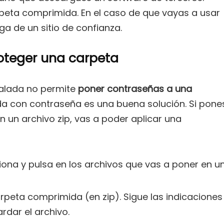
peta comprimida. En el caso de que vayas a usar
ga de un sitio de confianza.
oteger una carpeta
stalada no permite
poner contraseñas a una
 con contraseña es una buena solución. Si pone
n un archivo zip, vas a poder aplicar una
iona y pulsa en los archivos que vas a poner en u
arpeta comprimida (en zip). Sigue las indicaciones
dar el archivo.