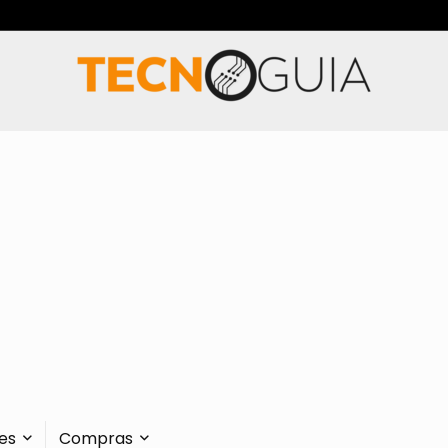
es
Compras