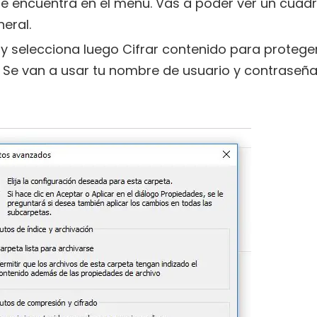
se encuentra en el menú. Vas a poder ver un cuad
eral.
y selecciona luego Cifrar contenido para protege
. Se van a usar tu nombre de usuario y contraseñ