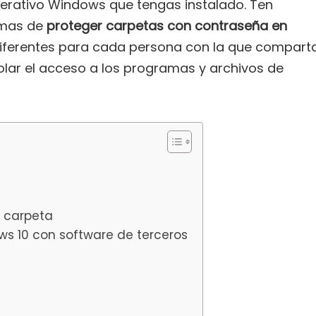
perativo Windows que tengas instalado. Ten
rmas de
proteger carpetas con contraseña en
iferentes para cada persona con la que compart
lar el acceso a los programas y archivos de
 carpeta
ws 10 con software de terceros