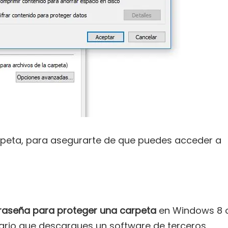
arpeta, para asegurarte de que puedes acceder a
raseña para proteger una carpeta
en Windows 8 
ario que descargues un software de terceros.