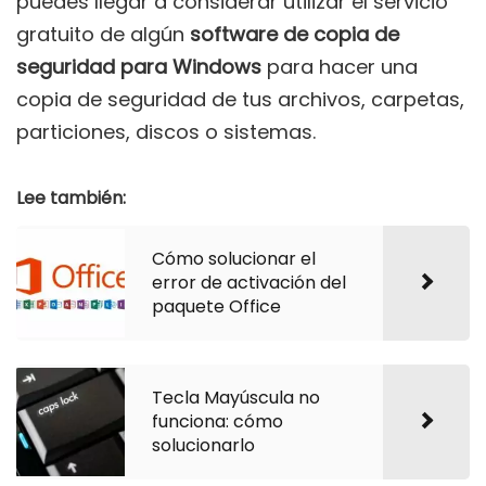
puedes llegar a considerar utilizar el servicio
gratuito de algún
software de copia de
seguridad para Windows
para hacer una
copia de seguridad de tus archivos, carpetas,
particiones, discos o sistemas.
Lee también:
Cómo solucionar el
error de activación del
paquete Office
Tecla Mayúscula no
funciona: cómo
solucionarlo