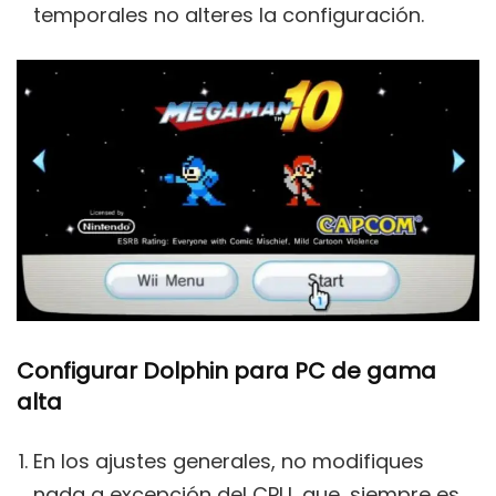
temporales no alteres la configuración.
Configurar Dolphin para PC de gama
alta
En los ajustes generales, no modifiques
nada a excepción del CPU, que, siempre es