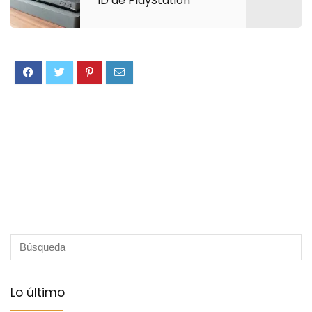
ID de PlayStation
Lo último