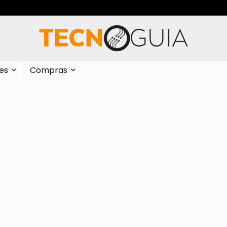
es
Compras