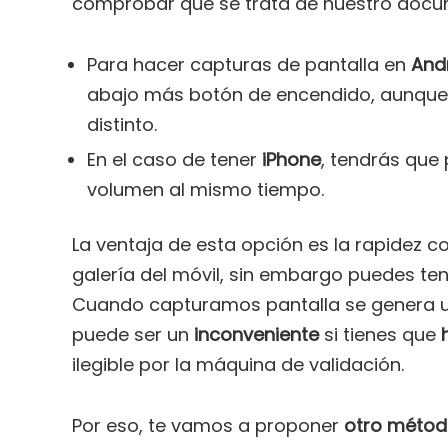
comprobar que se trata de nuestro docu
Para hacer capturas de pantalla en
And
abajo más botón de encendido, aunque
distinto.
En el caso de tener
iPhone
, tendrás que 
volumen al mismo tiempo.
La ventaja de esta opción es la rapidez c
galería del móvil, sin embargo puedes ten
Cuando capturamos pantalla se genera
puede ser un
inconveniente
si tienes que
ilegible por la máquina de validación.
Por eso, te vamos a proponer
otro métod