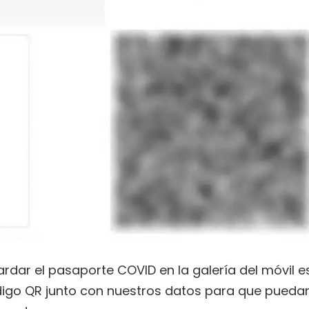
ardar el pasaporte COVID en la galería del móvil e
digo QR junto con nuestros datos para que pueda