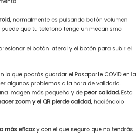
mento.
roid
, normalmente es pulsando botón volumen
 puede que tu teléfono tenga un mecanismo
presionar el botón lateral y el botón para subir el
on la que podrás guardar el Pasaporte COVID en la
er algunos problemas a la hora de validarlo.
 una imagen más pequeña y de
peor calidad.
Esto
hacer zoom y el QR pierde calidad
, haciéndolo
o más eficaz
y con el que seguro que no tendrás