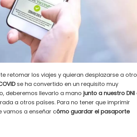
e retomar los viajes y quieran desplazarse a otr
COVID
se ha convertido en un requisito muy
ho, deberemos llevarlo a mano
junto a nuestro DNI
ntrada a otros países. Para no tener que imprimir
te vamos a enseñar c
ómo guardar el pasaporte