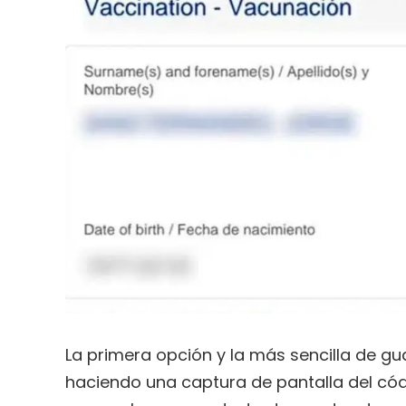
La primera opción y la más sencilla de gu
haciendo una captura de pantalla del có