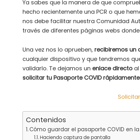
Ya sabes que la manera de que compru
hecho recientemente una PCR o que hemo
nos debe facilitar nuestra Comunidad Aut
través de diferentes páginas webs donde d
Una vez nos lo aprueben,
recibiremos un
cualquier dispositivo y que tendremos qu
validarlo. Te dejamos un
enlace directo
a
solicitar tu Pasaporte COVID rápidamente
Solicit
Contenidos
Cómo guardar el pasaporte COVID en la 
Haciendo captura de pantalla