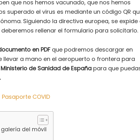
eben que nos hemos vacunado, que nos hemos
s superado el virus es mediante un código QR q
ónoma. Siguiendo la directiva europea, se expide
eberemos rellenar el formulario para solicitarlo.
 documento en PDF
que podremos descargar en
e llevar a mano en el aeropuerto o frontera para
l
Ministerio de Sanidad de España
para que pueda
.
ar Pasaporte COVID
galería del móvil