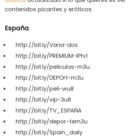
contenidos picantes y eróticos.
España
http://bit.ly/Varia-dos
http://bit.ly/PREMIUM-IPtv1
http://bit.ly/peliculas-m3u
http://bit.ly/DEPOrt-m3u
http://bit.ly/peli-wu8
http://bit.ly/vip-3u8
http://bit.ly/TV_ESPAÑA
http://bit.ly/depor-tem3u
http://bit.ly/Spain_daily