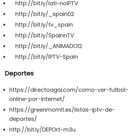
http://bit.ly/lati-noIPTV
http://bit.ly/_spain02
http://bit.ly/tv_spain
http://bit.ly/SpainnTV
http://bit.ly/_ANIMADO12
http://bit.ly/IPTV-Spain
Deportes
https://directoagol.com/como-ver-futbol-
online-por-internet/
https://greenmomit.es/listas-iptv-de-
deportes/
http://bit.ly/DEPOrt-m3u