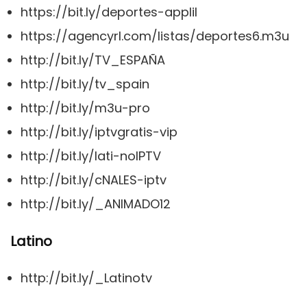
https://bit.ly/deportes-applil
https://agencyrl.com/listas/deportes6.m3u
http://bit.ly/TV_ESPAÑA
http://bit.ly/tv_spain
http://bit.ly/m3u-pro
http://bit.ly/iptvgratis-vip
http://bit.ly/lati-noIPTV
http://bit.ly/cNALES-iptv
http://bit.ly/_ANIMADO12
Latino
http://bit.ly/_Latinotv