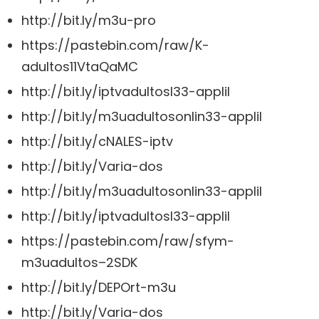
http://bit.ly/m3u-pro
https://pastebin.com/raw/K-
adultos11VtaQaMC
http://bit.ly/iptvadultosl33-applil
http://bit.ly/m3uadultosonlin33-applil
http://bit.ly/cNALES-iptv
http://bit.ly/Varia-dos
http://bit.ly/m3uadultosonlin33-applil
http://bit.ly/iptvadultosl33-applil
https://pastebin.com/raw/sfym-
m3uadultos–2SDK
http://bit.ly/DEPOrt-m3u
http://bit.ly/Varia-dos