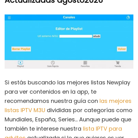
Actualizadas agosto2026
Si estás buscando las mejores listas Newplay
para ver contenidos en la app, te
recomendamos nuestra guía con
las mejores
listas IPTV M3U
divididas por categorías como
Mundiales, España, Series… Aunque puede que
también te interese nuestra
lista IPTV para
adultos
actualizada si lo que quieres es ver