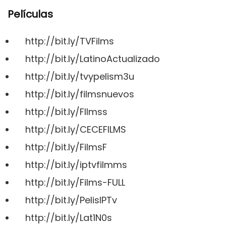
Películas
http://bit.ly/TVFilms
http://bit.ly/LatinoActualizado
http://bit.ly/tvypelism3u
http://bit.ly/filmsnuevos
http://bit.ly/FIlmss
http://bit.ly/CECEFILMS
http://bit.ly/FilmsF
http://bit.ly/iptvfilmms
http://bit.ly/Films-FULL
http://bit.ly/PelisIPTv
http://bit.ly/Lat1N0s