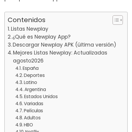
Contenidos
Listas Newplay
¿Qué es Newplay App?
Descargar Newplay APK (última versión)
Mejores Listas Newplay: Actualizadas
agosto2026
España
Deportes
Latino
Argentina
Estados Unidos
Variadas
Películas
Adultos
HBO
Netflix