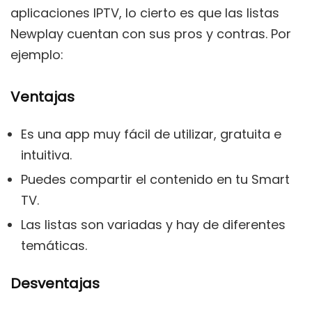
aplicaciones IPTV, lo cierto es que las listas
Newplay cuentan con sus pros y contras. Por
ejemplo:
Ventajas
Es una app muy fácil de utilizar, gratuita e
intuitiva.
Puedes compartir el contenido en tu Smart
TV.
Las listas son variadas y hay de diferentes
temáticas.
Desventajas