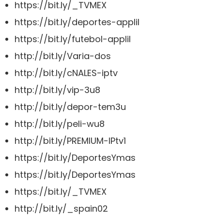
https://bit.ly/_TVMEX
https://bit.ly/deportes-applil
https://bit.ly/futebol-applil
http://bit.ly/Varia-dos
http://bit.ly/cNALES-iptv
http://bit.ly/vip-3u8
http://bit.ly/depor-tem3u
http://bit.ly/peli-wu8
http://bit.ly/PREMIUM-IPtv1
https://bit.ly/DeportesYmas
https://bit.ly/DeportesYmas
https://bit.ly/_TVMEX
http://bit.ly/_spain02