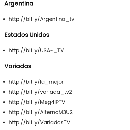
Argentina
http://bit.ly/Argentina_tv
Estados Unidos
http://bit.ly/USA-_TV
Variadas
http://bit.ly/la_mejor
http://bit.ly/variada_tv2
http://bit.ly/Meg4IPTV
http://bit.ly/AlternaM3U2
http://bit.ly/VariadosTV