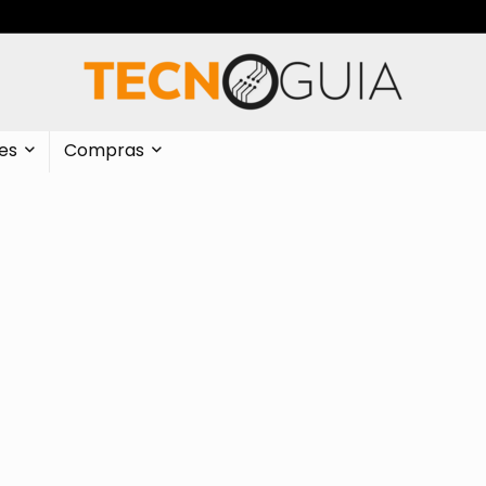
es
Compras