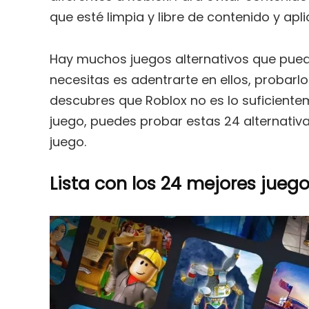
que esté limpia y libre de contenido y apl
Hay muchos juegos alternativos que pued
necesitas es adentrarte en ellos, probarl
descubres que Roblox no es lo suficientem
juego, puedes probar estas 24 alternativa
juego.
Lista con los 24 mejores jueg