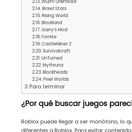
Wurm Unlimited
Brawl Stars
Rising World
Blockland
Garry’s Mod
Fornite
CastleMiner Z
Survivalcraft
UnTurned
Mythruna
Blockheads
Pixel Worlds
Para terminar
¿Por qué buscar juegos parec
Roblox puede llegar a ser monótono, lo qu
diferentes a Roblox. Para evitar contenido