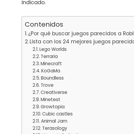
indicado.
Contenidos
¿Por qué buscar juegos parecidos a Rob
Lista con los 24 mejores juegos parecid
Lego Worlds
Terraria
Minecraft
KoGaMa
Boundless
Trove
Creativerse
Minetest
Growtopia
Cubic castles
Animal Jam
Terasology