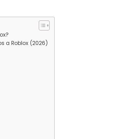
lox?
os a Roblox (2026)