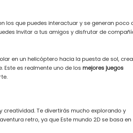
 los que puedes interactuar y se generan poco 
uedes Invitar a tus amigos y disfrutar de compañí
olar en un helicóptero hacia la puesta de sol, crea
je. Este es realmente uno de los
mejores juegos
te.
y creatividad. Te divertirás mucho explorando y
a aventura retro, ya que Este mundo 2D se basa en 