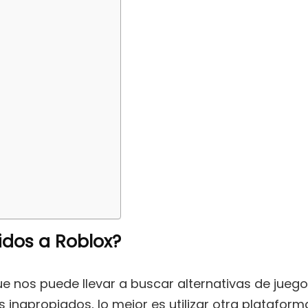
idos a Roblox?
e nos puede llevar a buscar alternativas de jueg
s inapropiados, lo mejor es utilizar otra plataform