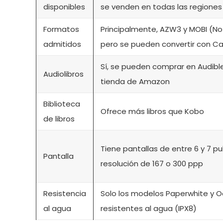
disponibles
se venden en todas las regiones
Formatos
Principalmente, AZW3 y MOBI (No
admitidos
pero se pueden convertir con Ca
Sí, se pueden comprar en Audible
Audiolibros
tienda de Amazon
Biblioteca
Ofrece más libros que Kobo
de libros
Tiene pantallas de entre 6 y 7 p
Pantalla
resolución de 167 o 300 ppp
Resistencia
Solo los modelos Paperwhite y O
al agua
resistentes al agua (IPX8)