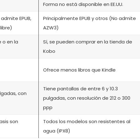
Forma no está disponible en EE.UU.
 admite EPUB,
Principalmente EPUB y otros (No admite
libre)
AZW3)
 o en la
Sí, se pueden comprar en la tienda de
Kobo
Ofrece menos libros que Kindle
Tiene pantallas de entre 6 y 10.3
ulgadas, con
pulgadas, con resolución de 212 o 300
ppp
asis son
Todos los modelos son resistentes al
agua (IPX8)