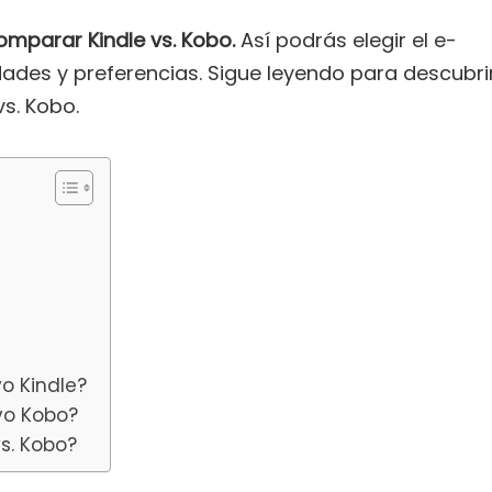
mparar Kindle vs. Kobo.
Así podrás elegir el e-
ades y preferencias. Sigue leyendo para descubri
vs. Kobo.
o Kindle?
vo Kobo?
vs. Kobo?