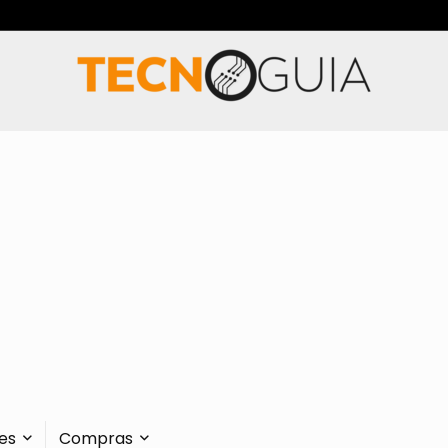
es
Compras