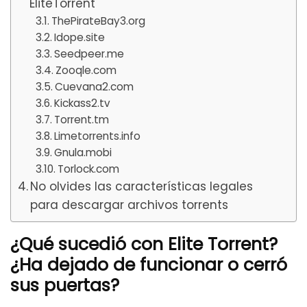
EliteTorrent
ThePirateBay3.org
Idope.site
Seedpeer.me
Zooqle.com
Cuevana2.com
Kickass2.tv
Torrent.tm
Limetorrents.info
Gnula.mobi
Torlock.com
No olvides las características legales
para descargar archivos torrents
¿Qué sucedió con Elite Torrent?
¿Ha dejado de funcionar o cerró
sus puertas?