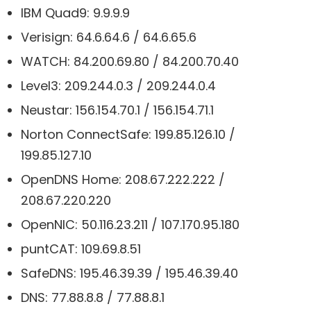
IBM Quad9: 9.9.9.9
Verisign: 64.6.64.6 / 64.6.65.6
WATCH: 84.200.69.80 / 84.200.70.40
Level3: 209.244.0.3 / 209.244.0.4
Neustar: 156.154.70.1 / 156.154.71.1
Norton ConnectSafe: 199.85.126.10 /
199.85.127.10
OpenDNS Home: 208.67.222.222 /
208.67.220.220
OpenNIC: 50.116.23.211 / 107.170.95.180
puntCAT: 109.69.8.51
SafeDNS: 195.46.39.39 / 195.46.39.40
DNS: 77.88.8.8 / 77.88.8.1