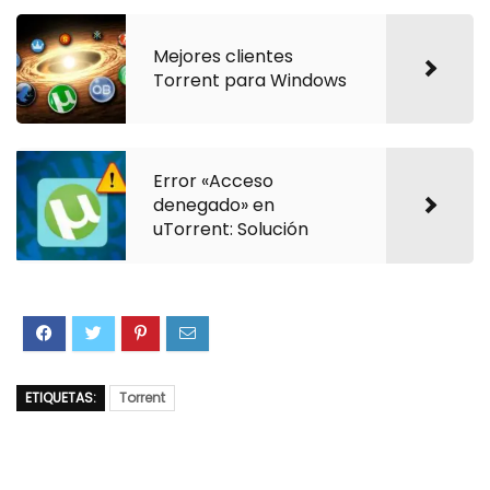
Mejores clientes
Torrent para Windows
Error «Acceso
denegado» en
uTorrent: Solución
ETIQUETAS:
Torrent