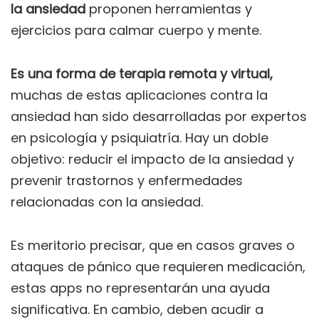
la ansiedad
proponen herramientas y
ejercicios para calmar cuerpo y mente.
Es una forma de terapia remota y virtual,
muchas de estas aplicaciones contra la
ansiedad han sido desarrolladas por expertos
en psicología y psiquiatría. Hay un doble
objetivo: reducir el impacto de la ansiedad y
prevenir trastornos y enfermedades
relacionadas con la ansiedad.
Es meritorio precisar, que en casos graves o
ataques de pánico que requieren medicación,
estas apps no representarán una ayuda
significativa. En cambio, deben acudir a