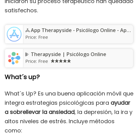
iniciaron su proceso terapéutico han quedado
satisfechos.
App Therapyside - Psicólogo Online - App Store
Price:
Free
Therapyside | Psicólogo Online
Price:
Free
What´s up?
What´s Up? Es una buena aplicación móvil que
integra estrategias psicológicas para
ayudar
a sobrellevar la ansiedad
, la depresión, la ira y
altos niveles de estrés. Incluye métodos
como: