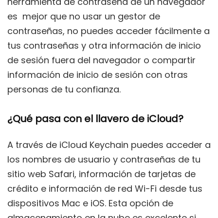
herramienta de contraseña de un navegador
es mejor que no usar un gestor de
contraseñas, no puedes acceder fácilmente a
tus contraseñas y otra información de inicio
de sesión fuera del navegador o compartir
información de inicio de sesión con otras
personas de tu confianza.
¿Qué pasa con el llavero de iCloud?
A través de iCloud Keychain puedes acceder a
los nombres de usuario y contraseñas de tu
sitio web Safari, información de tarjetas de
crédito e información de red Wi-Fi desde tus
dispositivos Mac e iOS. Esta opción de
almacenamiento en la nube es excelente si