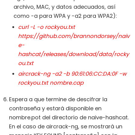
archivo, MAC, y datos adecuados, así
como -a para WPA y -a2 para WPA2):
curl -L -o rockyou.txt
https://github.com/brannondorsey/naiv
e-
hashcat/releases/download/data/rocky
ou.txt
aircrack-ng -a2 -b 90:61:06:CC:DA:0F -w
rockyou.txt nombre.cap
Espera a que termine de descifrar la
contraseña y estará disponible en
nombre.pot del directorio de naive-hashcat.
En el caso de aircrack-ng, se mostrará un