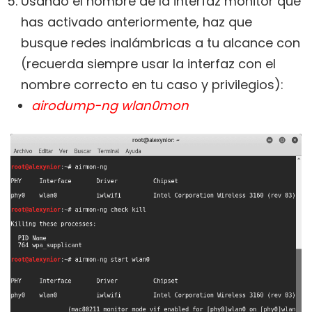
Usando el nombre de la interfaz monitor que
has activado anteriormente, haz que
busque redes inalámbricas a tu alcance con
(recuerda siempre usar la interfaz con el
nombre correcto en tu caso y privilegios):
airodump-ng wlan0mon