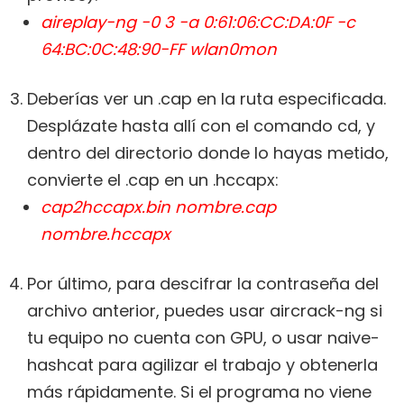
aireplay-ng -0 3 -a 0:61:06:CC:DA:0F -c
64:BC:0C:48:90-FF wlan0mon
Deberías ver un .cap en la ruta especificada.
Desplázate hasta allí con el comando cd, y
dentro del directorio donde lo hayas metido,
convierte el .cap en un .hccapx:
cap2hccapx.bin nombre.cap
nombre.hccapx
Por último, para descifrar la contraseña del
archivo anterior, puedes usar aircrack-ng si
tu equipo no cuenta con GPU, o usar naive-
hashcat para agilizar el trabajo y obtenerla
más rápidamente. Si el programa no viene