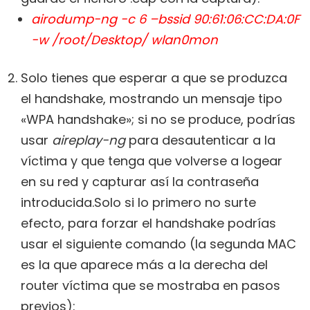
airodump-ng -c 6 –bssid 90:61:06:CC:DA:0F
-w /root/Desktop/ wlan0mon
Solo tienes que esperar a que se produzca
el handshake, mostrando un mensaje tipo
«WPA handshake»; si no se produce, podrías
usar
aireplay-ng
para desautenticar a la
víctima y que tenga que volverse a logear
en su red y capturar así la contraseña
introducida.Solo si lo primero no surte
efecto, para forzar el handshake podrías
usar el siguiente comando (la segunda MAC
es la que aparece más a la derecha del
router víctima que se mostraba en pasos
previos):