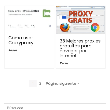
Cómo usar
33 Mejores proxies
Croxyproxy
gratuitos para
navegar por
Redes
Internet
Redes
1
2
Página siguiente »