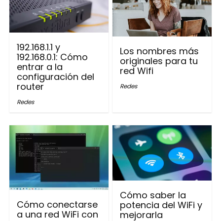
192.168.1.1 y
Los nombres más
192.168.0.1: Cómo
originales para tu
entrar a la
red Wifi
configuración del
router
Redes
Redes
Cómo saber la
Cómo conectarse
potencia del WiFi y
a una red WiFi con
mejorarla