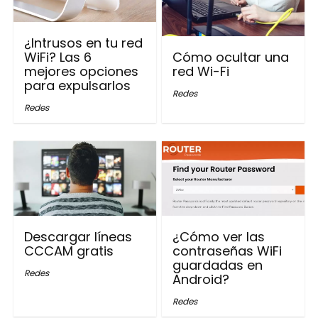
¿Intrusos en tu red
WiFi? Las 6
Cómo ocultar una
mejores opciones
red Wi-Fi
para expulsarlos
Redes
Redes
Descargar líneas
¿Cómo ver las
CCCAM gratis
contraseñas WiFi
guardadas en
Redes
Android?
Redes