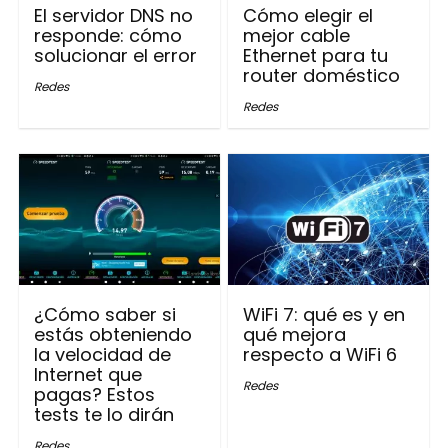
El servidor DNS no
Cómo elegir el
responde: cómo
mejor cable
solucionar el error
Ethernet para tu
router doméstico
Redes
Redes
¿Cómo saber si
WiFi 7: qué es y en
estás obteniendo
qué mejora
la velocidad de
respecto a WiFi 6
Internet que
Redes
pagas? Estos
tests te lo dirán
Redes