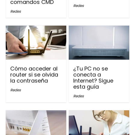
comandos CMD
Redes
Redes
Cómo acceder al
¿Tu PC no se
router si se olvida
conecta a
la contraseña
Internet? Sigue
esta guía
Redes
Redes