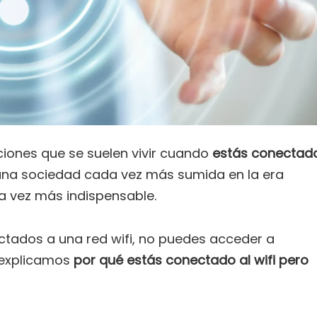
ciones que se suelen vivir cuando
estás conectad
una sociedad cada vez más sumida en la era
da vez más indispensable.
ctados a una red wifi, no puedes acceder a
e explicamos
por qué estás conectado al wifi pero