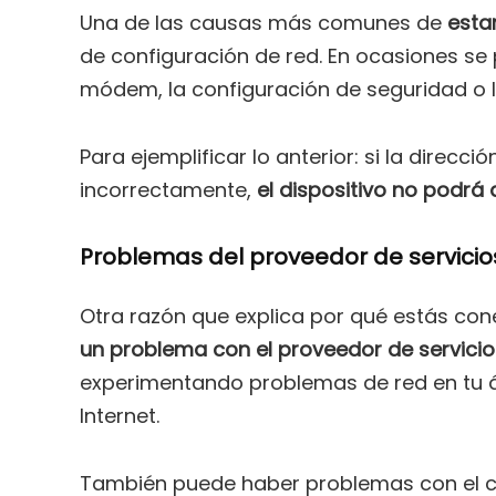
Una de las causas más comunes de
esta
de configuración de red. En ocasiones se
módem, la configuración de seguridad o la 
Para ejemplificar lo anterior: si la direcci
incorrectamente,
el dispositivo no podrá 
Problemas del proveedor de servicios
Otra razón que explica por qué estás cone
un problema con el proveedor de servicios
experimentando problemas de red en tu ár
Internet.
También puede haber problemas con el cabl