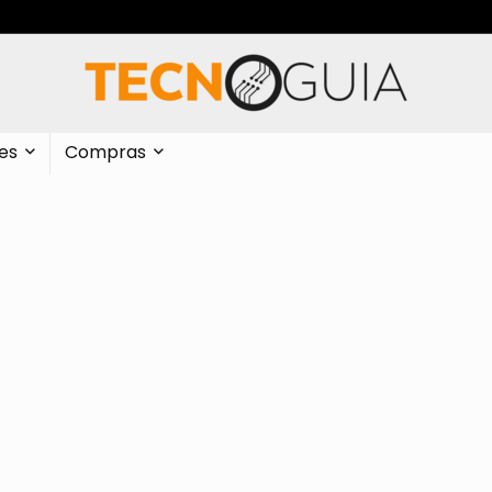
es
Compras