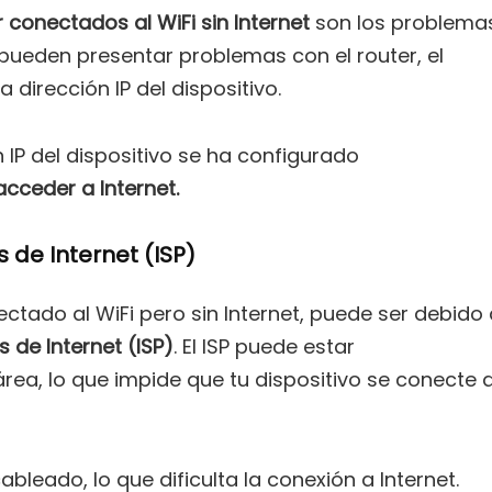
r conectados al WiFi sin Internet
son los problema
 pueden presentar problemas con el router, el
dirección IP del dispositivo.
ón IP del dispositivo se ha configurado
acceder a Internet.
 de Internet (ISP)
ctado al WiFi pero sin Internet, puede ser debido 
 de Internet (ISP)
. El ISP puede estar
ea, lo que impide que tu dispositivo se conecte 
eado, lo que dificulta la conexión a Internet.