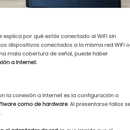
e explica por qué estás conectado al WiFi sin
chos dispositivos conectados a la misma red WiFi o
 una mala cobertura de señal, puede haber
ión a Internet.
la conexión a internet es la configuración o
oftware como de hardware
. Al presentarse fallos s
.