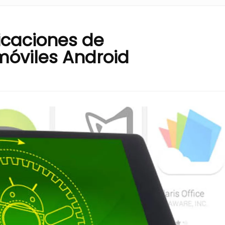
icaciones de
móviles Android