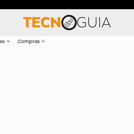
es
Compras