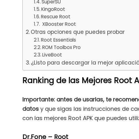
SuperSU
KingoRoot
Rescue Root
XBooster Root
Otras opciones que puedes probar
Root Essentials
ROM Toolbox Pro
LiveBoot
¿Listo para descargar la mejor aplicac
Ranking de las Mejores Root 
Importante: antes de usarlas, te recome
datos
y que sigas las instrucciones de ca
con las mejores Root APK que puedes utili
Dr.Fone – Root