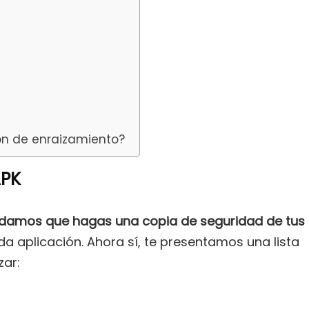
ión de enraizamiento?
APK
ndamos que hagas una copia de seguridad de tus
da aplicación. Ahora sí, te presentamos una lista
zar: