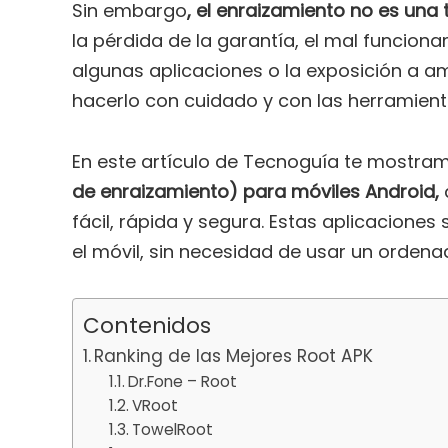
Sin embargo
, el enraizamiento no es una 
la pérdida de la garantía, el mal funciona
algunas aplicaciones o la exposición a a
hacerlo con cuidado y con las herramien
En este artículo de Tecnoguía te mostra
de enraizamiento) para móviles Android,
fácil, rápida y segura. Estas aplicacione
el móvil, sin necesidad de usar un ordenad
Contenidos
Ranking de las Mejores Root APK
Dr.Fone – Root
VRoot
TowelRoot