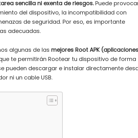
tarea sencilla ni exenta de riesgos.
Puede provoca
miento del dispositivo, la incompatibilidad con
menazas de seguridad. Por eso, es importante
tas adecuadas.
mos algunas de las
mejores Root APK (aplicacione
que te permitirán Rootear tu dispositivo de forma
s se pueden descargar e instalar directamente des
or ni un cable USB.