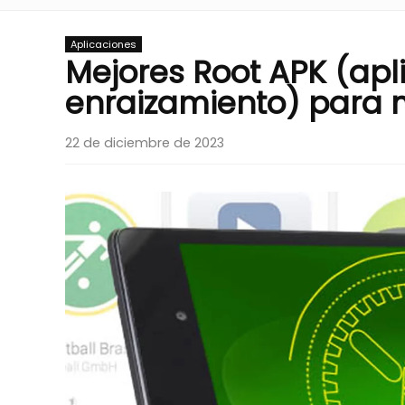
Aplicaciones
Mejores Root APK (apl
enraizamiento) para 
22 de diciembre de 2023