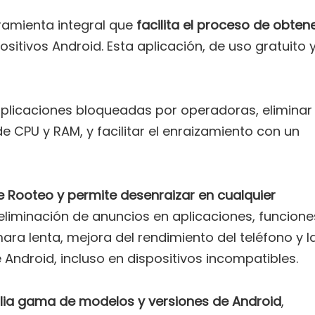
amienta integral que
facilita el proceso de obten
ositivos Android. Esta aplicación, de uso gratuito 
aplicaciones bloqueadas por operadoras, eliminar
e CPU y RAM, y facilitar el enraizamiento con un
 Rooteo y permite desenraizar en cualquier
a eliminación de anuncios en aplicaciones, funcione
a lenta, mejora del rendimiento del teléfono y l
 Android, incluso en dispositivos incompatibles.
lia gama de modelos y versiones de Android
,