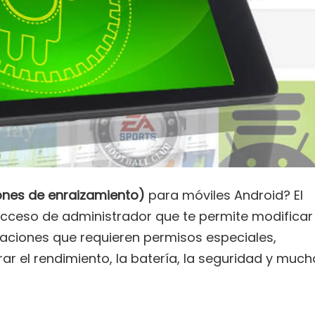
ones de enraizamiento)
para móviles Android? El
acceso de administrador que te permite modificar
icaciones que requieren permisos especiales,
ar el rendimiento, la batería, la seguridad y much