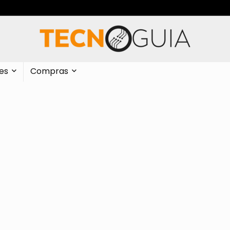
es
Compras