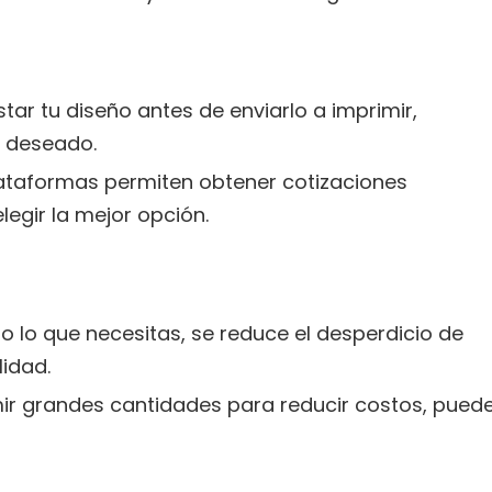
star tu diseño antes de enviarlo a imprimir,
l deseado.
taformas permiten obtener cotizaciones
egir la mejor opción.
lo lo que necesitas, se reduce el desperdicio de
lidad.
mir grandes cantidades para reducir costos, pued