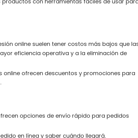
 productos con herramientas fáciles de usar par
esión online suelen tener costos más bajos que la
yor eficiencia operativa y a la eliminación de
s online ofrecen descuentos y promociones para
.
frecen opciones de envío rápido para pedidos
edido en línea y saber cuándo llegará.