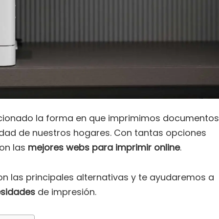
cionado la forma en que imprimimos documentos
idad de nuestros hogares. Con tantas opciones
son las
mejores webs para imprimir online
.
on las principales alternativas y te ayudaremos a
esidades
de impresión.