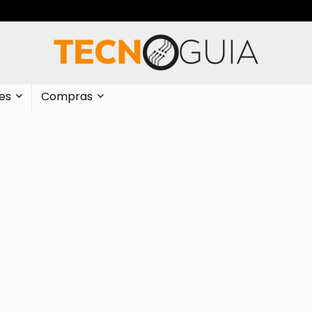
es
Compras