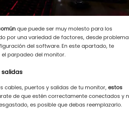
 común
que puede ser muy molesto para los
do por una variedad de factores, desde problema
guración del software. En este apartado, te
el parpadeo del monitor.
s salidas
s cables, puertos y salidas de tu monitor,
estos
úrate de que estén correctamente conectados y 
 desgastado, es posible que debas reemplazarlo.