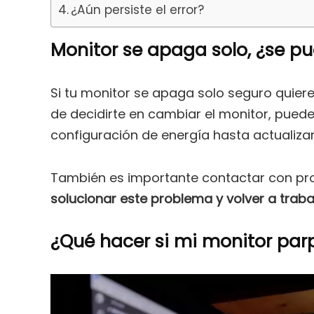
¿Aún persiste el error?
Monitor se apaga solo, ¿se p
Si tu monitor se apaga solo seguro quier
de decidirte en cambiar el monitor, puede
configuración de energía hasta actualizar
También es importante contactar con pro
solucionar este problema y volver a trabaj
¿Qué hacer si mi monitor pa