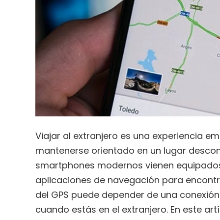
Viajar al extranjero es una experiencia e
mantenerse orientado en un lugar descon
smartphones modernos vienen equipados c
aplicaciones de navegación para encontra
del GPS puede depender de una conexión a
cuando estás en el extranjero. En este ar