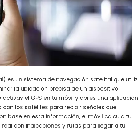
) es un sistema de navegación satelital que utili
inar la ubicación precisa de un dispositivo
activas el GPS en tu móvil y abres una aplicación
 con los satélites para recibir señales que
n base en esta información, el móvil calcula tu
eal con indicaciones y rutas para llegar a tu