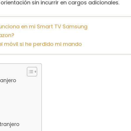
 orientación sin incurrir en cargos adicionales.
funciona en mi Smart TV Samsung
azon?
el móvil si he perdido mi mando
ranjero
xtranjero