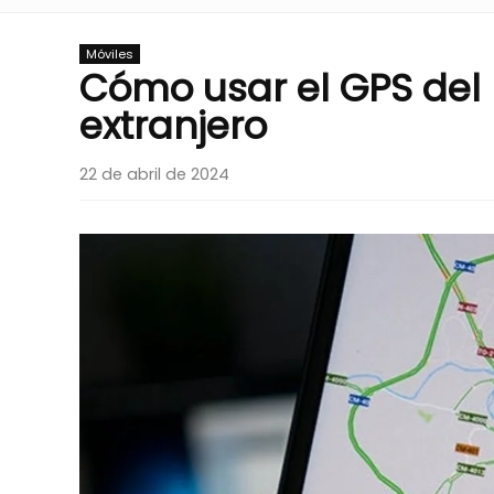
Móviles
Cómo usar el GPS del m
extranjero
22 de abril de 2024