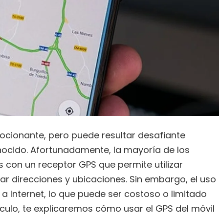
mocionante, pero puede resultar desafiante
ocido. Afortunadamente, la mayoría de los
on un receptor GPS que permite utilizar
r direcciones y ubicaciones. Sin embargo, el uso
 Internet, lo que puede ser costoso o limitado
tículo, te explicaremos cómo usar el GPS del móvil