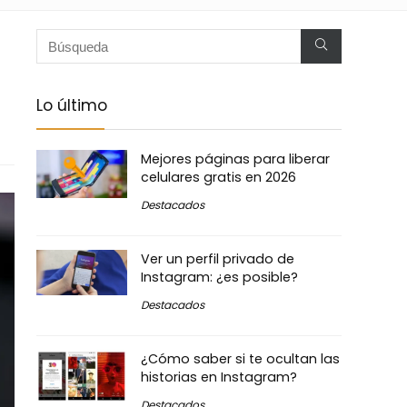
Lo último
Mejores páginas para liberar
celulares gratis en 2026
Destacados
Ver un perfil privado de
Instagram: ¿es posible?
Destacados
¿Cómo saber si te ocultan las
historias en Instagram?
Destacados