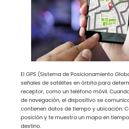
El GPS (Sistema de Posicionamiento Global
señales de satélites en órbita para determ
receptor, como un teléfono móvil. Cuando 
de navegación, el dispositivo se comunica
contienen datos de tiempo y ubicación. Co
posición y te muestra un mapa en tiempo r
destino.