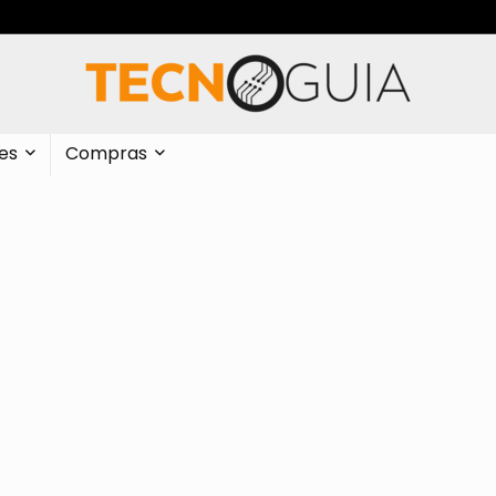
es
Compras