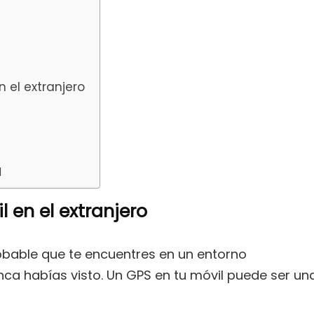
n el extranjero
l
l en el extranjero
robable que te encuentres en un entorno
nca habías visto. Un GPS en tu móvil puede ser un